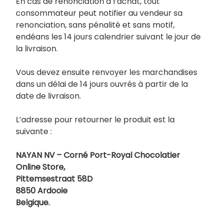
En cas de renonciation à l’achat, tout
consommateur peut notifier au vendeur sa
renonciation, sans pénalité et sans motif,
endéans les 14 jours calendrier suivant le jour de
la livraison.
Vous devez ensuite renvoyer les marchandises
dans un délai de 14 jours ouvrés à partir de la
date de livraison.
L’adresse pour retourner le produit est la
suivante :
NAYAN NV – Corné Port-Royal Chocolatier
Online Store,
Pittemsestraat 58D
8850 Ardooie
Belgique.