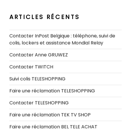
:
ARTICLES RÉCENTS
Contacter InPost Belgique : téléphone, suivi de
colis, lockers et assistance Mondial Relay
Contacter Anne GRUWEZ
Contacter TWITCH
Suivi colis TELESHOPPING
Faire une réclamation TELESHOPPING
Contacter TELESHOPPING
Faire une réclamation TEK TV SHOP
Faire une réclamation BEL TELE ACHAT