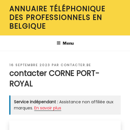
Aller
ANNUAIRE TÉLÉPHONIQUE
au
DES PROFESSIONNELS EN
contenu
principal
BELGIQUE
Menu
PUBLIÉ
16 SEPTEMBRE 2023
PAR
CONTACTER.BE
LE
contacter CORNE PORT-
ROYAL
Service indépendant :
Assistance non affiliée aux
marques.
En savoir plus