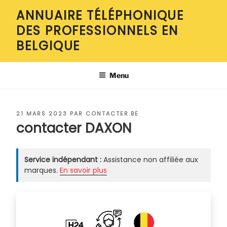
Aller
ANNUAIRE TÉLÉPHONIQUE
au
DES PROFESSIONNELS EN
contenu
principal
BELGIQUE
Menu
PUBLIÉ
21 MARS 2023
PAR
CONTACTER.BE
LE
contacter DAXON
Service indépendant :
Assistance non affiliée aux
marques.
En savoir plus