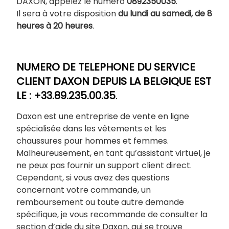
DAXON, appelez le numéro
0892350035
.
Il sera à votre disposition
du lundi au samedi, de 8
heures à 20 heures
.
NUMERO DE TELEPHONE DU SERVICE
CLIENT DAXON DEPUIS LA BELGIQUE EST
LE : +33.89.235.00.35
.
Daxon est une entreprise de vente en ligne
spécialisée dans les vêtements et les
chaussures pour hommes et femmes.
Malheureusement, en tant qu’assistant virtuel, je
ne peux pas fournir un support client direct.
Cependant, si vous avez des questions
concernant votre commande, un
remboursement ou toute autre demande
spécifique, je vous recommande de consulter la
section d’aide du site Daxon, qui se trouve