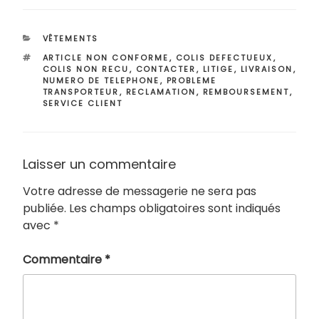
CATÉGORIES
VÊTEMENTS
ÉTIQUETTES
ARTICLE NON CONFORME
,
COLIS DEFECTUEUX
,
COLIS NON RECU
,
CONTACTER
,
LITIGE
,
LIVRAISON
,
NUMERO DE TELEPHONE
,
PROBLEME
TRANSPORTEUR
,
RECLAMATION
,
REMBOURSEMENT
,
SERVICE CLIENT
Laisser un commentaire
Votre adresse de messagerie ne sera pas
publiée.
Les champs obligatoires sont indiqués
avec
*
Commentaire
*