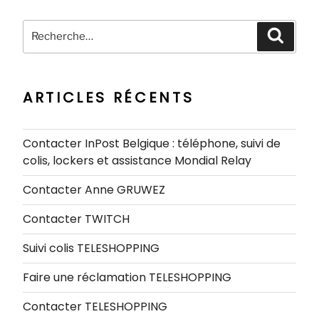
Recherche
Recher
pour
:
ARTICLES RÉCENTS
Contacter InPost Belgique : téléphone, suivi de
colis, lockers et assistance Mondial Relay
Contacter Anne GRUWEZ
Contacter TWITCH
Suivi colis TELESHOPPING
Faire une réclamation TELESHOPPING
Contacter TELESHOPPING