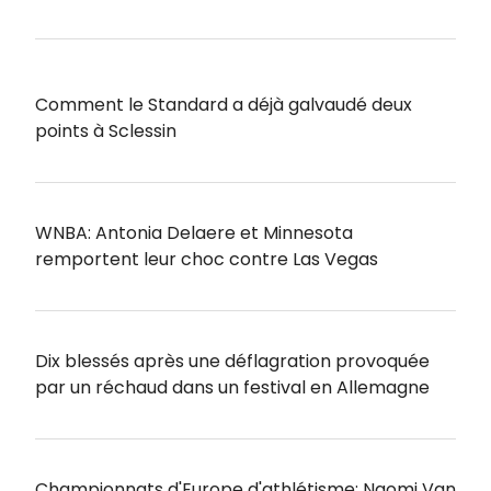
Comment le Standard a déjà galvaudé deux
points à Sclessin
WNBA: Antonia Delaere et Minnesota
remportent leur choc contre Las Vegas
Dix blessés après une déflagration provoquée
par un réchaud dans un festival en Allemagne
Championnats d'Europe d'athlétisme: Naomi Van