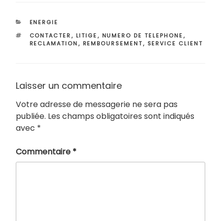
CATÉGORIES
ENERGIE
ÉTIQUETTES
CONTACTER
,
LITIGE
,
NUMERO DE TELEPHONE
,
RECLAMATION
,
REMBOURSEMENT
,
SERVICE CLIENT
Laisser un commentaire
Votre adresse de messagerie ne sera pas
publiée.
Les champs obligatoires sont indiqués
avec
*
Commentaire
*