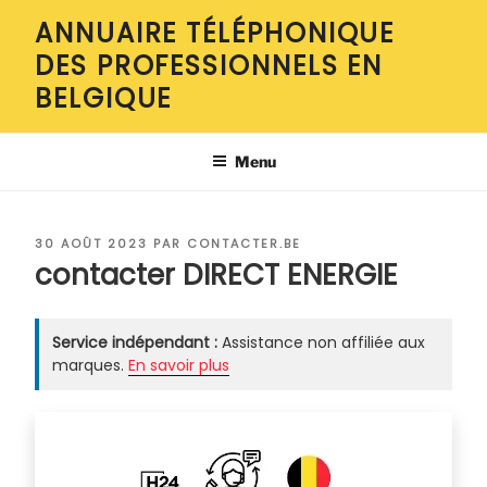
Aller
ANNUAIRE TÉLÉPHONIQUE
au
DES PROFESSIONNELS EN
contenu
principal
BELGIQUE
Menu
PUBLIÉ
30 AOÛT 2023
PAR
CONTACTER.BE
LE
contacter DIRECT ENERGIE
Service indépendant :
Assistance non affiliée aux
marques.
En savoir plus