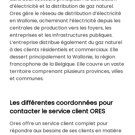
d’électricité et la distribution de gaz naturel.
Ores gère le réseau de distribution d’électricité
en Wallonie, acheminant l’électricité depuis les
centrales de production vers les foyers, les
entreprises et les infrastructures publiques.
L’entreprise distribue également du gaz naturel
à des clients résidentiels et commerciaux. Elle
dessert principalement la Wallonie, la région
francophone de la Belgique. Elle couvre un vaste
territoire comprenant plusieurs provinces, villes
et communes.
Les différentes coordonnées pour
contacter le service client ORES
Ores offre un service client complet pour
répondre aux besoins de ses clients en matière