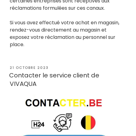
certaines entreprises sont réceptives aux
réclamations formulées sur ces canaux.
Si vous avez effectué votre achat en magasin,
rendez-vous directement au magasin et
exposez votre réclamation au personnel sur
place.
PUBLIÉ
21 OCTOBRE 2023
LE
Contacter le service client de
VIVAQUA