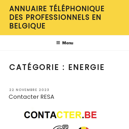
Aller
ANNUAIRE TÉLÉPHONIQUE
au
DES PROFESSIONNELS EN
contenu
principal
BELGIQUE
Menu
CATÉGORIE :
ENERGIE
PUBLIÉ
22 NOVEMBRE 2023
LE
Contacter RESA