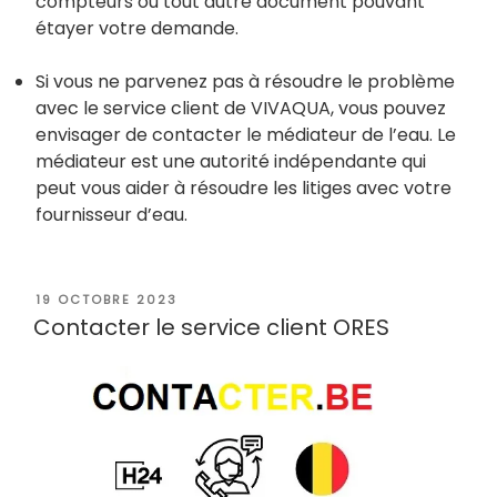
compteurs ou tout autre document pouvant
étayer votre demande.
Si vous ne parvenez pas à résoudre le problème
avec le service client de VIVAQUA, vous pouvez
envisager de contacter le médiateur de l’eau. Le
médiateur est une autorité indépendante qui
peut vous aider à résoudre les litiges avec votre
fournisseur d’eau.
PUBLIÉ
19 OCTOBRE 2023
LE
Contacter le service client ORES