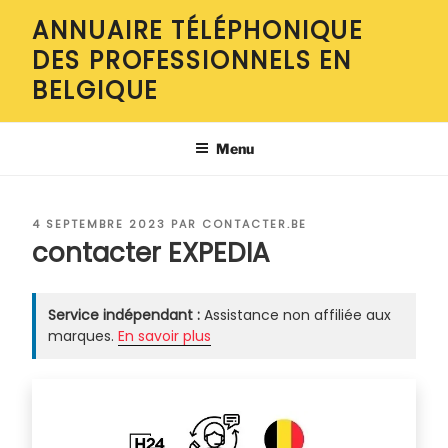
Aller
ANNUAIRE TÉLÉPHONIQUE
au
DES PROFESSIONNELS EN
contenu
principal
BELGIQUE
Menu
PUBLIÉ
4 SEPTEMBRE 2023
PAR
CONTACTER.BE
LE
contacter EXPEDIA
Service indépendant :
Assistance non affiliée aux
marques.
En savoir plus