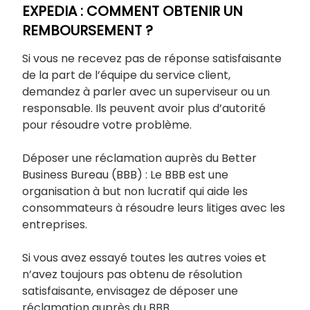
EXPEDIA : COMMENT OBTENIR UN
REMBOURSEMENT ?
Si vous ne recevez pas de réponse satisfaisante
de la part de l’équipe du service client,
demandez à parler avec un superviseur ou un
responsable. Ils peuvent avoir plus d’autorité
pour résoudre votre problème.
Déposer une réclamation auprès du Better
Business Bureau (BBB) : Le BBB est une
organisation à but non lucratif qui aide les
consommateurs à résoudre leurs litiges avec les
entreprises.
Si vous avez essayé toutes les autres voies et
n’avez toujours pas obtenu de résolution
satisfaisante, envisagez de déposer une
réclamation auprès du BBB.