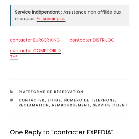
Service indépendant :
Assistance non affiliée aux
marques.
En savoir plus
contacter BURGER KING
contacter DISTRILOG
contacter COMPTOIR D
THE
CATÉGORIES
PLATEFORME DE RÉSERVATION
ÉTIQUETTES
CONTACTER
,
LITIGE
,
NUMERO DE TELEPHONE
,
RECLAMATION
,
REMBOURSEMENT
,
SERVICE CLIENT
One Reply to “contacter EXPEDIA”