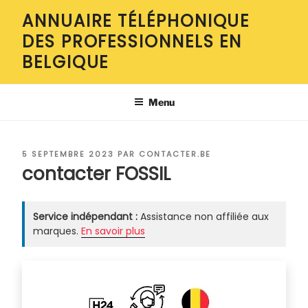
Aller
ANNUAIRE TÉLÉPHONIQUE
au
DES PROFESSIONNELS EN
contenu
principal
BELGIQUE
Menu
PUBLIÉ
5 SEPTEMBRE 2023
PAR
CONTACTER.BE
LE
contacter FOSSIL
Service indépendant :
Assistance non affiliée aux
marques.
En savoir plus