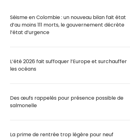
Séisme en Colombie : un nouveau bilan fait état
d’au moins 111 morts, le gouvernement décrète
l’état d’urgence
L’été 2026 fait suffoquer l’Europe et surchauffer
les océans
Des œufs rappelés pour présence possible de
salmonelle
La prime de rentrée trop légère pour neuf