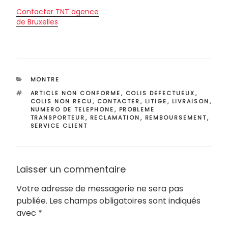
Contacter TNT agence
de Bruxelles
CATÉGORIES
MONTRE
ÉTIQUETTES
ARTICLE NON CONFORME
,
COLIS DEFECTUEUX
,
COLIS NON RECU
,
CONTACTER
,
LITIGE
,
LIVRAISON
,
NUMERO DE TELEPHONE
,
PROBLEME
TRANSPORTEUR
,
RECLAMATION
,
REMBOURSEMENT
,
SERVICE CLIENT
Laisser un commentaire
Votre adresse de messagerie ne sera pas
publiée.
Les champs obligatoires sont indiqués
avec
*