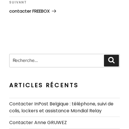
Article
SUIVANT
suivant
contacter FREEBOX
Recherche
Recher
pour
:
ARTICLES RÉCENTS
Contacter InPost Belgique : téléphone, suivi de
colis, lockers et assistance Mondial Relay
Contacter Anne GRUWEZ