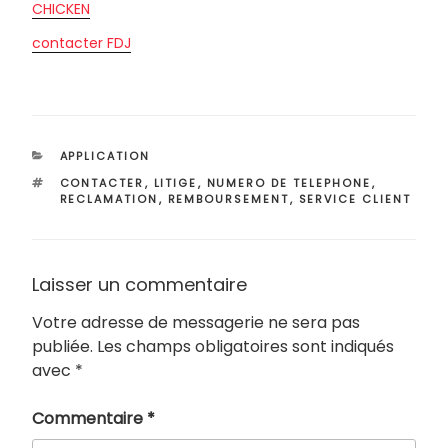
CHICKEN
contacter FDJ
CATÉGORIES
APPLICATION
ÉTIQUETTES
CONTACTER
,
LITIGE
,
NUMERO DE TELEPHONE
,
RECLAMATION
,
REMBOURSEMENT
,
SERVICE CLIENT
Laisser un commentaire
Votre adresse de messagerie ne sera pas
publiée.
Les champs obligatoires sont indiqués
avec
*
Commentaire
*