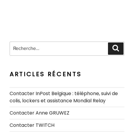
Recherche
Recher
pour
:
ARTICLES RÉCENTS
Contacter InPost Belgique : téléphone, suivi de
colis, lockers et assistance Mondial Relay
Contacter Anne GRUWEZ
Contacter TWITCH