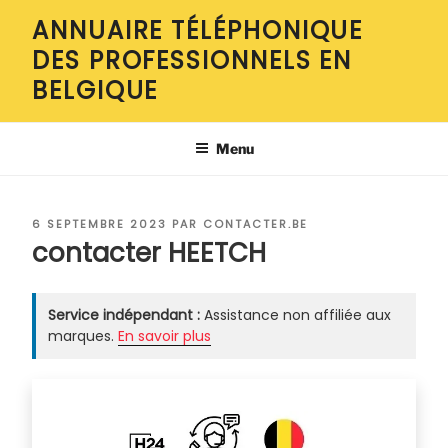
Aller
ANNUAIRE TÉLÉPHONIQUE
au
DES PROFESSIONNELS EN
contenu
principal
BELGIQUE
Menu
PUBLIÉ
6 SEPTEMBRE 2023
PAR
CONTACTER.BE
LE
contacter HEETCH
Service indépendant :
Assistance non affiliée aux
marques.
En savoir plus