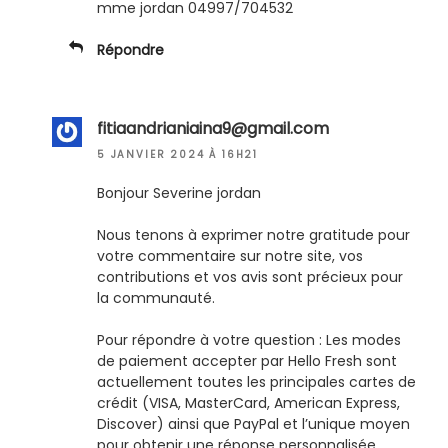
mme jordan 04997/704532
Répondre
fitiaandrianiaina9@gmail.com
5 JANVIER 2024 À 16H21
Bonjour Severine jordan
Nous tenons à exprimer notre gratitude pour
votre commentaire sur notre site, vos
contributions et vos avis sont précieux pour
la communauté.
Pour répondre à votre question : Les modes
de paiement accepter par Hello Fresh sont
actuellement toutes les principales cartes de
crédit (VISA, MasterCard, American Express,
Discover) ainsi que PayPal et l’unique moyen
pour obtenir une réponse personnalisée