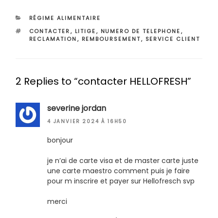
CATÉGORIES
RÉGIME ALIMENTAIRE
ÉTIQUETTES
CONTACTER
,
LITIGE
,
NUMERO DE TELEPHONE
,
RECLAMATION
,
REMBOURSEMENT
,
SERVICE CLIENT
2 Replies to “contacter HELLOFRESH”
severine jordan
4 JANVIER 2024 À 16H50
bonjour
je n’ai de carte visa et de master carte juste
une carte maestro comment puis je faire
pour m inscrire et payer sur Hellofresch svp
merci