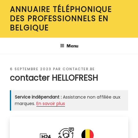
Aller
ANNUAIRE TÉLÉPHONIQUE
au
DES PROFESSIONNELS EN
contenu
principal
BELGIQUE
Menu
PUBLIÉ
6 SEPTEMBRE 2023
PAR
CONTACTER.BE
LE
contacter HELLOFRESH
Service indépendant :
Assistance non affiliée aux
marques.
En savoir plus