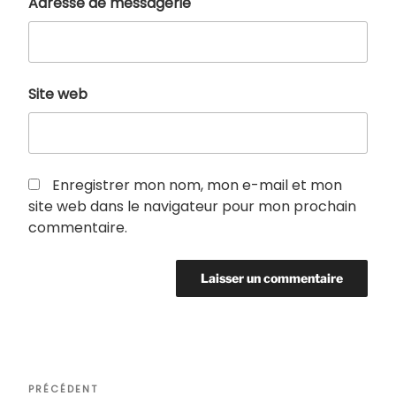
Adresse de messagerie
Site web
Enregistrer mon nom, mon e-mail et mon
site web dans le navigateur pour mon prochain
commentaire.
Navigation
Article
PRÉCÉDENT