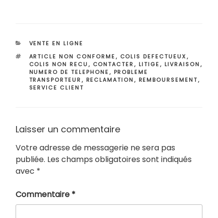
CATÉGORIES
VENTE EN LIGNE
ÉTIQUETTES
ARTICLE NON CONFORME
,
COLIS DEFECTUEUX
,
COLIS NON RECU
,
CONTACTER
,
LITIGE
,
LIVRAISON
,
NUMERO DE TELEPHONE
,
PROBLEME
TRANSPORTEUR
,
RECLAMATION
,
REMBOURSEMENT
,
SERVICE CLIENT
Laisser un commentaire
Votre adresse de messagerie ne sera pas
publiée.
Les champs obligatoires sont indiqués
avec
*
Commentaire
*