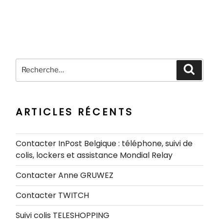
Recherche
Recher
pour
:
ARTICLES RÉCENTS
Contacter InPost Belgique : téléphone, suivi de
colis, lockers et assistance Mondial Relay
Contacter Anne GRUWEZ
Contacter TWITCH
Suivi colis TELESHOPPING