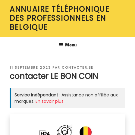
Aller
ANNUAIRE TÉLÉPHONIQUE
au
DES PROFESSIONNELS EN
contenu
principal
BELGIQUE
Menu
PUBLIÉ
11 SEPTEMBRE 2023
PAR
CONTACTER.BE
LE
contacter LE BON COIN
Service indépendant :
Assistance non affiliée aux
marques.
En savoir plus