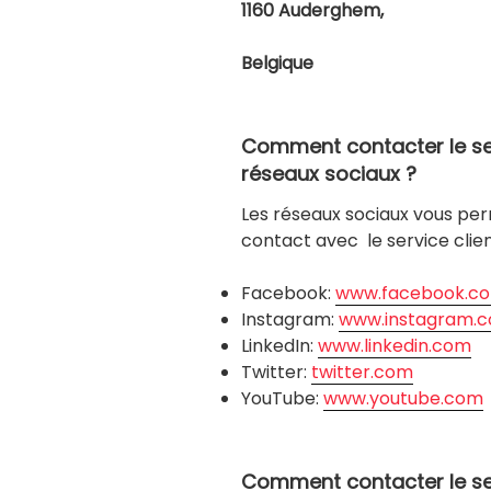
1160 Auderghem,
Belgique
Comment contacter le ser
réseaux sociaux ?
Les réseaux sociaux vous pe
contact avec le service clie
Facebook:
www.facebook.c
Instagram:
www.instagram.
LinkedIn:
www.linkedin.com
Twitter:
twitter.com
YouTube:
www.youtube.com
Comment contacter le ser