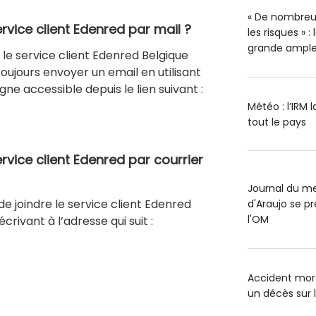
« De nombreu
vice client Edenred par mail ?
les risques » 
grande ample
e le service client Edenred Belgique
oujours envoyer un email en utilisant
gne accessible depuis le lien suivant :
Météo : l’IRM 
tout le pays
vice client Edenred par courrier
Journal du me
 de joindre le service client Edenred
d'Araujo se pr
l'OM
crivant à l’adresse qui suit :
Accident mort
un décès sur 