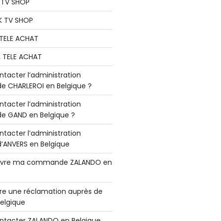
K TV SHOP
K TV SHOP
L TELE ACHAT
L TELE ACHAT
acter l’administration
 CHARLEROI en Belgique ?
acter l’administration
 GAND en Belgique ?
acter l’administration
ANVERS en Belgique
vre ma commande ZALANDO en
e une réclamation auprès de
elgique
tacter ZALANDO en Belgique