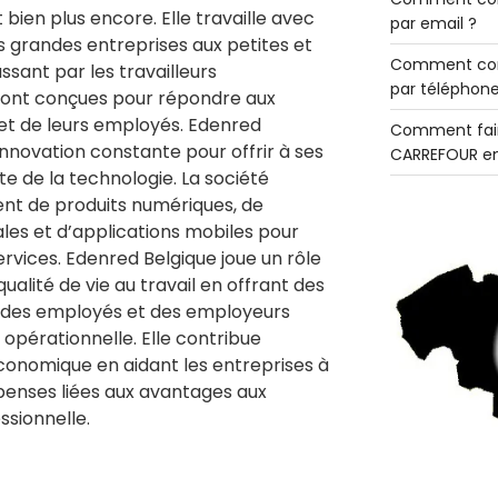
bien plus encore. Elle travaille avec
par email ?
es grandes entreprises aux petites et
Comment con
sant par les travailleurs
par téléphone
 sont conçues pour répondre aux
 et de leurs employés. Edenred
Comment fair
innovation constante pour offrir à ses
CARREFOUR en
nte de la technologie. La société
ent de produits numériques, de
ales et d’applications mobiles pour
 services. Edenred Belgique joue un rôle
qualité de vie au travail en offrant des
vie des employés et des employeurs
é opérationnelle. Elle contribue
conomique en aidant les entreprises à
penses liées aux avantages aux
essionnelle.