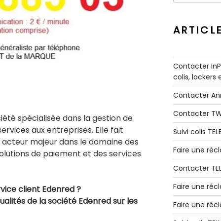
:
ARTICL
Contacter InPo
colis, lockers
Contacter A
Contacter T
iété spécialisée dans la gestion de
rvices aux entreprises. Elle fait
Suivi colis TE
n acteur majeur dans le domaine des
Faire une ré
solutions de paiement et des services
Contacter TE
Faire une réc
vice client Edenred ?
ualités de la société Edenred sur les
Faire une réc