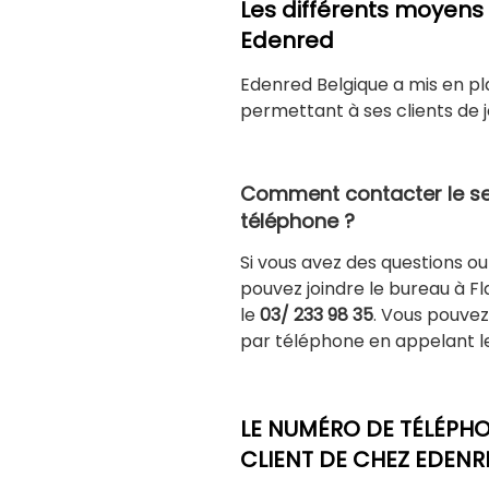
Les différents moyens 
Edenred
Edenred Belgique a mis en p
permettant à ses clients de j
Comment contacter le ser
téléphone ?
Si vous avez des questions o
pouvez joindre le bureau à 
le
03/ 233 98 35
. Vous pouvez
par téléphone en appelant 
LE NUMÉRO DE TÉLÉPHO
CLIENT DE CHEZ EDENRED