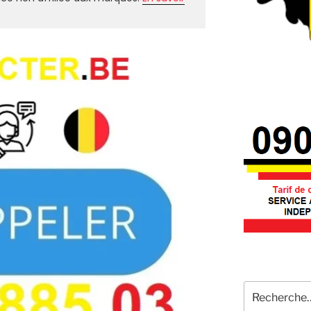
Recherche
pour