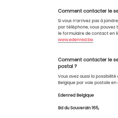
Comment contacter le ser
Si vous n’arrivez pas à joindr
par téléphone, vous pouvez t
le formulaire de contact en li
www.edenred.be
.
Comment contacter le ser
postal ?
Vous avez aussi la possibilité
Belgique par voie postale en é
Edenred Belgique
Bd du Souverain 165,