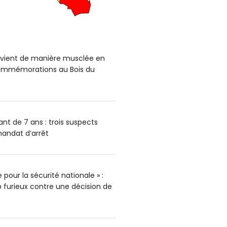
ervient de manière musclée en
mmémorations au Bois du
nt de 7 ans : trois suspects
andat d’arrêt
pour la sécurité nationale » :
furieux contre une décision de