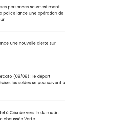
ses personnes sous-estiment
: la police lance une opération de
ur
lance une nouvelle alerte sur
rcato (08/08) : le départ
écise, les soldes se poursuivent à
el à Crisnée vers 1h du matin :
la chaussée Verte