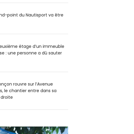
ond-point du Nautisport va être
deuxième étage d’un immeuble
e : une personne a dû sauter
onçon rouvre sur l’Avenue
s, le chantier entre dans sa
 droite