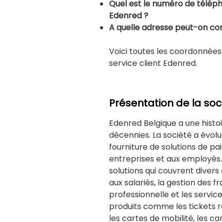
Quel est le numéro de télépho
Edenred ?
A quelle adresse peut-on con
Voici toutes les coordonnées
service client Edenred.
Présentation de la so
Edenred Belgique a une histoi
décennies. La société a évolu
fourniture de solutions de p
entreprises et aux employés
solutions qui couvrent dive
aux salariés, la gestion des fr
professionnelle et les service
produits comme les tickets r
les cartes de mobilité, les ca