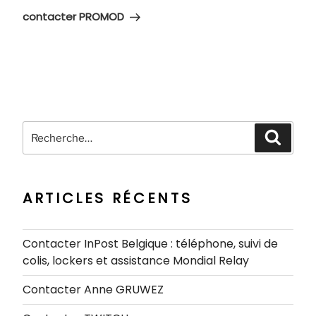
suivant
contacter PROMOD
Recherche
Recher
pour
:
ARTICLES RÉCENTS
Contacter InPost Belgique : téléphone, suivi de
colis, lockers et assistance Mondial Relay
Contacter Anne GRUWEZ