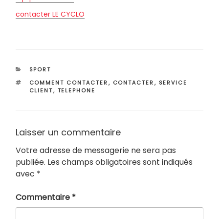
contacter LE CYCLO
CATÉGORIES
SPORT
ÉTIQUETTES
COMMENT CONTACTER
,
CONTACTER
,
SERVICE
CLIENT
,
TELEPHONE
Laisser un commentaire
Votre adresse de messagerie ne sera pas
publiée.
Les champs obligatoires sont indiqués
avec
*
Commentaire
*