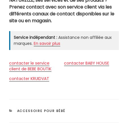
NATURELLE, ses services et de ses produits ?
Prenez contact avec son service client via les
différents canaux de contact disponibles sur le
site ou en magasin.
Service indépendant :
Assistance non affiliée aux
marques.
En savoir plus
contacter le service
contacter BABY HOUSE
client de BEBE BOUTIK
contacter KRUIDVAT
CATÉGORIES
ACCESSOIRE POUR BÉBÉ