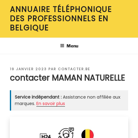
Aller
ANNUAIRE TÉLÉPHONIQUE
au
DES PROFESSIONNELS EN
contenu
principal
BELGIQUE
Menu
PUBLIÉ
19 JANVIER 2023
PAR
CONTACTER.BE
LE
contacter MAMAN NATURELLE
Service indépendant :
Assistance non affiliée aux
marques.
En savoir plus