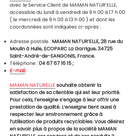
avec le Service Client de MAMAN NATUR’ELLE,
accessible du lundi à vendredi de 9 h 00 à 17 h 00
( le mercredi de 9 h 00 à 13 h 00 ) et dont les
coordonnées sont indiquées ci-après :
Adresse postale :
MAMAN NATUR’ELLE, 28 rue du
Moulin à Huile, ECOPARC La Garrigue, 34725
Saint-André-de-SANGONIS, France.
Téléphone :
04 67 67 16 15 ;
E-mail
.
MAMAN NATURELLE
souhaite obtenir la
satisfaction de sa clientèle qui est leur priorité.
Pour cela, l’enseigne s’engage à leur offrir une
prestation de qualité. L’enseigne tient aussi à
respecter leur environnement grâce à
l’utilisation de produits recyclables. Vous désirez
en savoir plus à propos de la société MAMAN