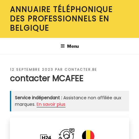
Aller
ANNUAIRE TÉLÉPHONIQUE
au
DES PROFESSIONNELS EN
contenu
principal
BELGIQUE
Menu
PUBLIÉ
12 SEPTEMBRE 2023
PAR
CONTACTER.BE
LE
contacter MCAFEE
Service indépendant :
Assistance non affiliée aux
marques.
En savoir plus