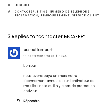
CATÉGORIES
LOGICIEL
ÉTIQUETTES
CONTACTER
,
LITIGE
,
NUMERO DE TELEPHONE
,
RECLAMATION
,
REMBOURSEMENT
,
SERVICE CLIENT
3 Replies to “contacter MCAFEE”
pascal lambert
15 SEPTEMBRE 2023 À 8H46
bonjour
nous avons paye en mars notre
abonnement annuel et sur l ordinateur de
ma fille il note qu’il n’y a pas de protection
antivirus
Répondre