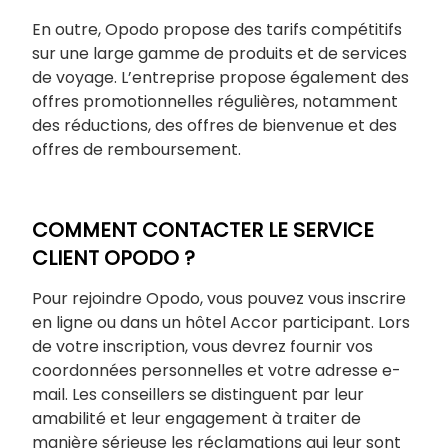
En outre, Opodo propose des tarifs compétitifs
sur une large gamme de produits et de services
de voyage. L’entreprise propose également des
offres promotionnelles régulières, notamment
des réductions, des offres de bienvenue et des
offres de remboursement.
COMMENT CONTACTER LE SERVICE
CLIENT OPODO ?
Pour rejoindre Opodo, vous pouvez vous inscrire
en ligne ou dans un hôtel Accor participant. Lors
de votre inscription, vous devrez fournir vos
coordonnées personnelles et votre adresse e-
mail. Les conseillers se distinguent par leur
amabilité et leur engagement à traiter de
manière sérieuse les réclamations qui leur sont