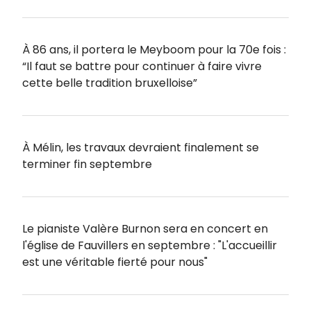
À 86 ans, il portera le Meyboom pour la 70e fois :
“Il faut se battre pour continuer à faire vivre
cette belle tradition bruxelloise”
À Mélin, les travaux devraient finalement se
terminer fin septembre
Le pianiste Valère Burnon sera en concert en
l'église de Fauvillers en septembre : "L'accueillir
est une véritable fierté pour nous"