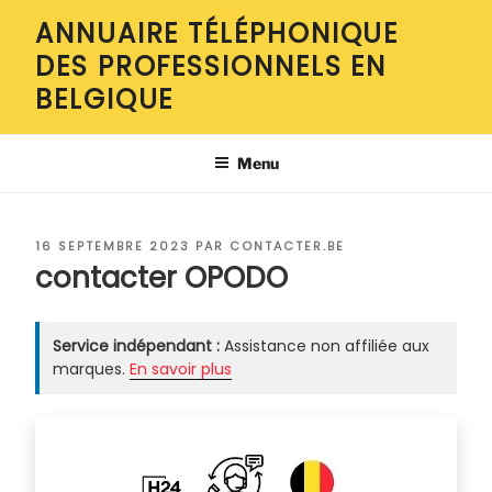
Aller
ANNUAIRE TÉLÉPHONIQUE
au
DES PROFESSIONNELS EN
contenu
principal
BELGIQUE
Menu
PUBLIÉ
16 SEPTEMBRE 2023
PAR
CONTACTER.BE
LE
contacter OPODO
Service indépendant :
Assistance non affiliée aux
marques.
En savoir plus