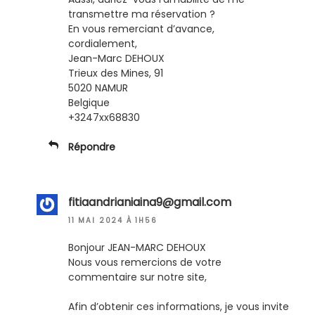
transmettre ma réservation ?
En vous remerciant d’avance,
cordialement,
Jean-Marc DEHOUX
Trieux des Mines, 91
5020 NAMUR
Belgique
+3247xx68830
Répondre
fitiaandrianiaina9@gmail.com
11 MAI 2024 À 1H56
Bonjour JEAN-MARC DEHOUX
Nous vous remercions de votre
commentaire sur notre site,
Afin d’obtenir ces informations, je vous invite