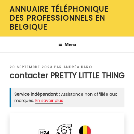
Aller
ANNUAIRE TÉLÉPHONIQUE
au
DES PROFESSIONNELS EN
contenu
principal
BELGIQUE
Menu
PUBLIÉ
20 SEPTEMBRE 2023
PAR
ANDRÉA BARO
LE
contacter PRETTY LITTLE THING
Service indépendant :
Assistance non affiliée aux
marques.
En savoir plus