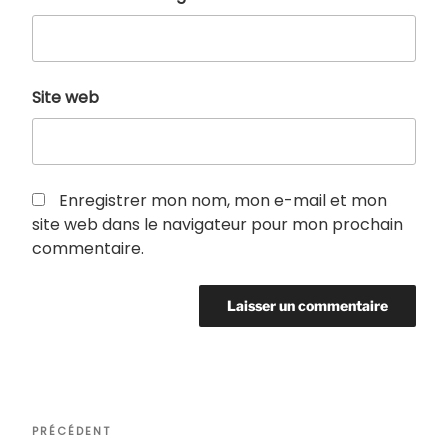
Site web
Enregistrer mon nom, mon e-mail et mon
site web dans le navigateur pour mon prochain
commentaire.
Navigation
Article
PRÉCÉDENT
de