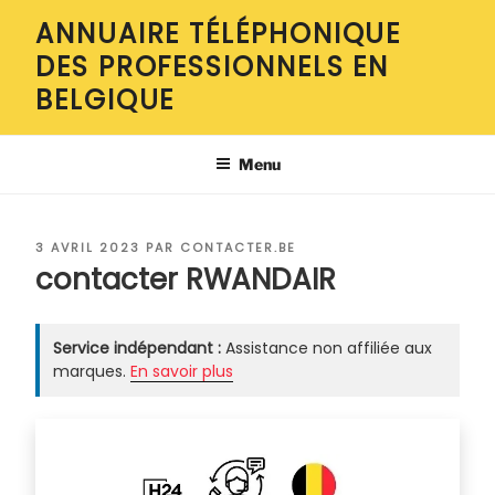
Aller
ANNUAIRE TÉLÉPHONIQUE
au
DES PROFESSIONNELS EN
contenu
principal
BELGIQUE
Menu
PUBLIÉ
3 AVRIL 2023
PAR
CONTACTER.BE
LE
contacter RWANDAIR
Service indépendant :
Assistance non affiliée aux
marques.
En savoir plus