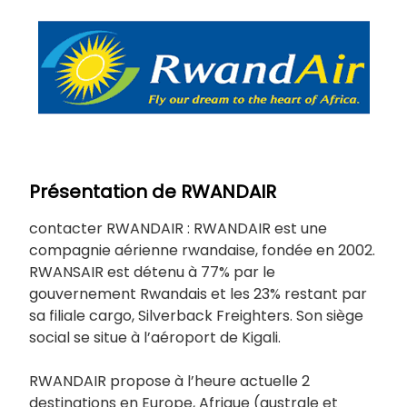
Présentation de RWANDAIR
contacter RWANDAIR : RWANDAIR est une
compagnie aérienne rwandaise, fondée en 2002.
RWANSAIR est détenu à 77% par le
gouvernement Rwandais et les 23% restant par
sa filiale cargo, Silverback Freighters. Son siège
social se situe à l’aéroport de Kigali.
RWANDAIR propose à l’heure actuelle 2
destinations en Europe, Afrique (australe et