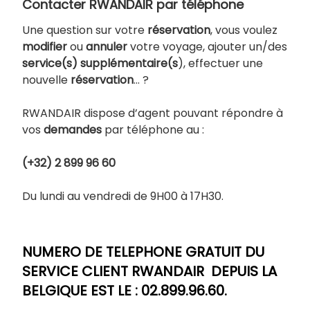
Contacter RWANDAIR par téléphone
Une question sur votre
réservation
, vous voulez
modifier
ou
annuler
votre voyage, ajouter un/des
service(s) supplémentaire(s
), effectuer une
nouvelle
réservation
… ?
RWANDAIR dispose d’agent pouvant répondre à
vos
demandes
par téléphone au :
(+32) 2 899 96 60
Du lundi au vendredi de 9H00 à 17H30.
NUMERO DE TELEPHONE GRATUIT DU
SERVICE CLIENT RWANDAIR DEPUIS LA
BELGIQUE EST LE : 02.899.96.60.