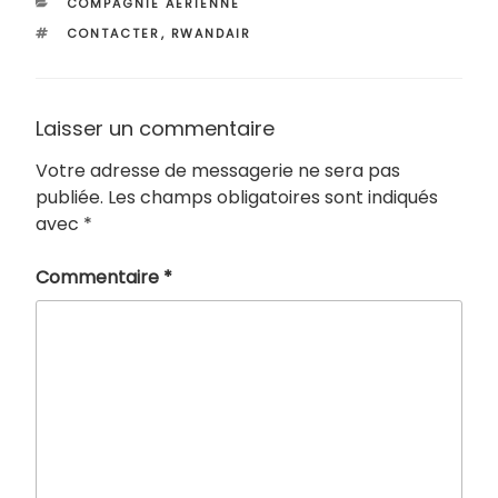
CATÉGORIES
COMPAGNIE AÉRIENNE
ÉTIQUETTES
CONTACTER
,
RWANDAIR
Laisser un commentaire
Votre adresse de messagerie ne sera pas
publiée.
Les champs obligatoires sont indiqués
avec
*
Commentaire
*