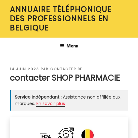
Aller
ANNUAIRE TÉLÉPHONIQUE
au
DES PROFESSIONNELS EN
contenu
principal
BELGIQUE
Menu
PUBLIÉ
14 JUIN 2023
PAR
CONTACTER.BE
LE
contacter SHOP PHARMACIE
Service indépendant :
Assistance non affiliée aux
marques.
En savoir plus