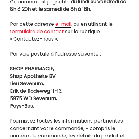
Ce numéro est joignable
du lundi au vendredi de
8h à 20h et le samedi de 8h à 16h
.
Par cette adresse
e-mail
, ou en utilisant le
formulaire de contact
sur la rubrique
« Contactez-nous ».
Par voie postale à l’adresse suivante :
SHOP PHARMACIE,
Shop Apotheke BV,
Lieu Sevenum,
Erik de Rodeweg 11-13,
5975 WD Sevenum,
Pays-Bas
.
Fournissez toutes les informations pertinentes
concernant votre commande, y compris le
numéro de commande, les détails du produit et