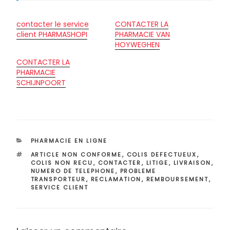
contacter le service
CONTACTER LA
client PHARMASHOPI
PHARMACIE VAN
HOYWEGHEN
CONTACTER LA
PHARMACIE
SCHIJNPOORT
CATÉGORIES
PHARMACIE EN LIGNE
ÉTIQUETTES
ARTICLE NON CONFORME
,
COLIS DEFECTUEUX
,
COLIS NON RECU
,
CONTACTER
,
LITIGE
,
LIVRAISON
,
NUMERO DE TELEPHONE
,
PROBLEME
TRANSPORTEUR
,
RECLAMATION
,
REMBOURSEMENT
,
SERVICE CLIENT