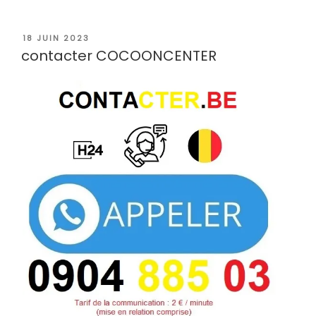
PUBLIÉ
18 JUIN 2023
LE
contacter COCOONCENTER