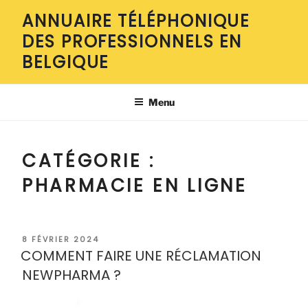
Aller
ANNUAIRE TÉLÉPHONIQUE
au
DES PROFESSIONNELS EN
contenu
principal
BELGIQUE
Menu
CATÉGORIE :
PHARMACIE EN LIGNE
PUBLIÉ
8 FÉVRIER 2024
LE
COMMENT FAIRE UNE RÉCLAMATION
NEWPHARMA ?