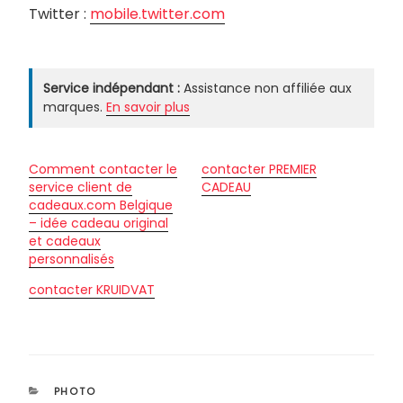
Twitter :
mobile.twitter.com
Service indépendant :
Assistance non affiliée aux
marques.
En savoir plus
Comment contacter le
contacter PREMIER
service client de
CADEAU
cadeaux.com Belgique
– idée cadeau original
et cadeaux
personnalisés
contacter KRUIDVAT
CATÉGORIES
PHOTO