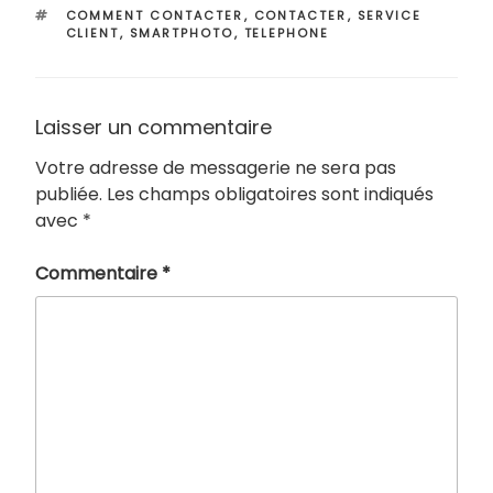
ÉTIQUETTES
COMMENT CONTACTER
,
CONTACTER
,
SERVICE
CLIENT
,
SMARTPHOTO
,
TELEPHONE
Laisser un commentaire
Votre adresse de messagerie ne sera pas
publiée.
Les champs obligatoires sont indiqués
avec
*
Commentaire
*