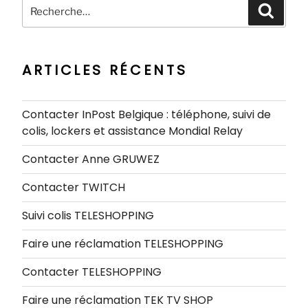
Recherche
Recher
pour
:
ARTICLES RÉCENTS
Contacter InPost Belgique : téléphone, suivi de
colis, lockers et assistance Mondial Relay
Contacter Anne GRUWEZ
Contacter TWITCH
Suivi colis TELESHOPPING
Faire une réclamation TELESHOPPING
Contacter TELESHOPPING
Faire une réclamation TEK TV SHOP