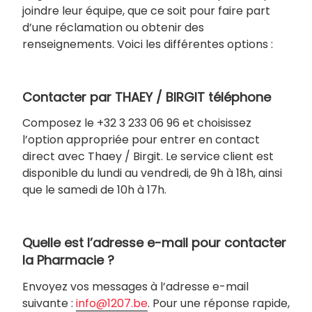
joindre leur équipe, que ce soit pour faire part
d’une réclamation ou obtenir des
renseignements. Voici les différentes options :
Contacter par THAEY / BIRGIT téléphone
Composez le +32 3 233 06 96 et choisissez
l’option appropriée pour entrer en contact
direct avec Thaey / Birgit. Le service client est
disponible du lundi au vendredi, de 9h à 18h, ainsi
que le samedi de 10h à 17h.
Quelle est l’adresse e-mail pour contacter
la Pharmacie ?
Envoyez vos messages à l’adresse e-mail
suivante :
info@1207.be
. Pour une réponse rapide,