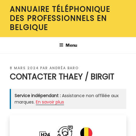
Aller
ANNUAIRE TÉLÉPHONIQUE
au
DES PROFESSIONNELS EN
contenu
principal
BELGIQUE
Menu
PUBLIÉ
8 MARS 2024
PAR
ANDRÉA BARO
LE
CONTACTER THAEY / BIRGIT
Service indépendant :
Assistance non affiliée aux
marques.
En savoir plus