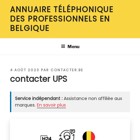
Aller
ANNUAIRE TÉLÉPHONIQUE
au
DES PROFESSIONNELS EN
contenu
principal
BELGIQUE
Menu
PUBLIÉ
4 AOÛT 2023
PAR
CONTACTER.BE
LE
contacter UPS
Service indépendant :
Assistance non affiliée aux
marques.
En savoir plus