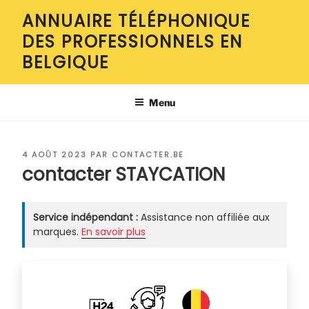
Aller
ANNUAIRE TÉLÉPHONIQUE
au
DES PROFESSIONNELS EN
contenu
principal
BELGIQUE
Menu
PUBLIÉ
4 AOÛT 2023
PAR
CONTACTER.BE
LE
contacter STAYCATION
Service indépendant :
Assistance non affiliée aux
marques.
En savoir plus