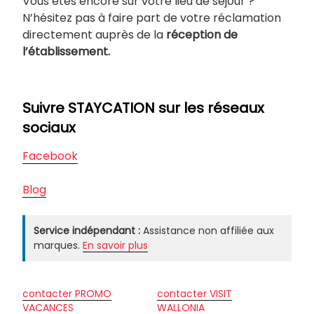
Vous êtes encore sur votre lieu de séjour ?
N’hésitez pas à faire part de votre réclamation
directement auprès de la
réception de
l’établissement.
Suivre STAYCATION sur les réseaux
sociaux
Facebook
Blog
Service indépendant :
Assistance non affiliée aux
marques.
En savoir plus
contacter PROMO
contacter VISIT
VACANCES
WALLONIA