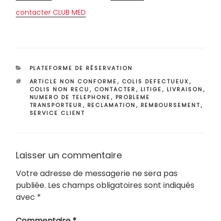
contacter CLUB MED
CATÉGORIES
PLATEFORME DE RÉSERVATION
ÉTIQUETTES
ARTICLE NON CONFORME
,
COLIS DEFECTUEUX
,
COLIS NON RECU
,
CONTACTER
,
LITIGE
,
LIVRAISON
,
NUMERO DE TELEPHONE
,
PROBLEME
TRANSPORTEUR
,
RECLAMATION
,
REMBOURSEMENT
,
SERVICE CLIENT
Laisser un commentaire
Votre adresse de messagerie ne sera pas
publiée.
Les champs obligatoires sont indiqués
avec
*
Commentaire
*