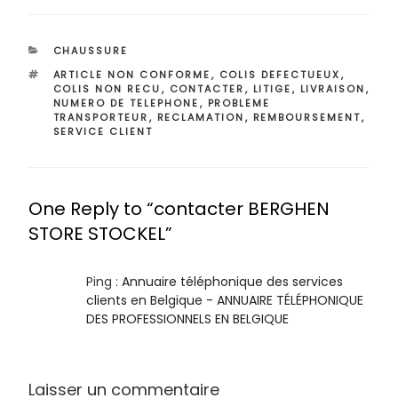
CATÉGORIES
CHAUSSURE
ÉTIQUETTES
ARTICLE NON CONFORME
,
COLIS DEFECTUEUX
,
COLIS NON RECU
,
CONTACTER
,
LITIGE
,
LIVRAISON
,
NUMERO DE TELEPHONE
,
PROBLEME
TRANSPORTEUR
,
RECLAMATION
,
REMBOURSEMENT
,
SERVICE CLIENT
One Reply to “contacter BERGHEN
STORE STOCKEL”
Ping :
Annuaire téléphonique des services
clients en Belgique - ANNUAIRE TÉLÉPHONIQUE
DES PROFESSIONNELS EN BELGIQUE
Laisser un commentaire