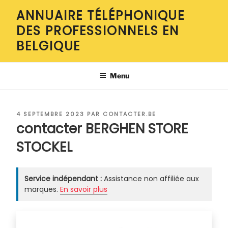
Aller
ANNUAIRE TÉLÉPHONIQUE
au
DES PROFESSIONNELS EN
contenu
principal
BELGIQUE
Menu
PUBLIÉ
4 SEPTEMBRE 2023
PAR
CONTACTER.BE
LE
contacter BERGHEN STORE
STOCKEL
Service indépendant :
Assistance non affiliée aux
marques.
En savoir plus