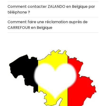
Comment contacter ZALANDO en Belgique par
téléphone ?
Comment faire une réclamation auprès de
CARREFOUR en Belgique