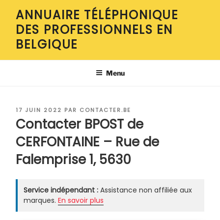
Aller
ANNUAIRE TÉLÉPHONIQUE
au
DES PROFESSIONNELS EN
contenu
principal
BELGIQUE
Menu
PUBLIÉ
17 JUIN 2022
PAR
CONTACTER.BE
LE
Contacter BPOST de
CERFONTAINE – Rue de
Falemprise 1, 5630
Service indépendant :
Assistance non affiliée aux
marques.
En savoir plus