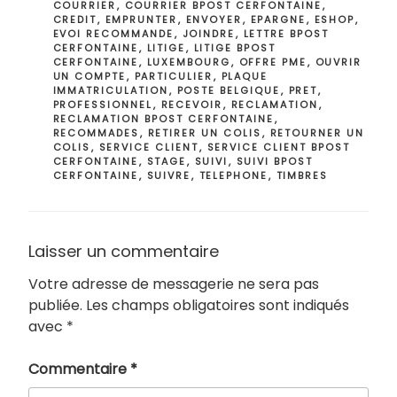
COURRIER
,
COURRIER BPOST CERFONTAINE
,
CREDIT
,
EMPRUNTER
,
ENVOYER
,
EPARGNE
,
ESHOP
,
EVOI RECOMMANDE
,
JOINDRE
,
LETTRE BPOST
CERFONTAINE
,
LITIGE
,
LITIGE BPOST
CERFONTAINE
,
LUXEMBOURG
,
OFFRE PME
,
OUVRIR
UN COMPTE
,
PARTICULIER
,
PLAQUE
IMMATRICULATION
,
POSTE BELGIQUE
,
PRET
,
PROFESSIONNEL
,
RECEVOIR
,
RECLAMATION
,
RECLAMATION BPOST CERFONTAINE
,
RECOMMADES
,
RETIRER UN COLIS
,
RETOURNER UN
COLIS
,
SERVICE CLIENT
,
SERVICE CLIENT BPOST
CERFONTAINE
,
STAGE
,
SUIVI
,
SUIVI BPOST
CERFONTAINE
,
SUIVRE
,
TELEPHONE
,
TIMBRES
Laisser un commentaire
Votre adresse de messagerie ne sera pas
publiée.
Les champs obligatoires sont indiqués
avec
*
Commentaire
*