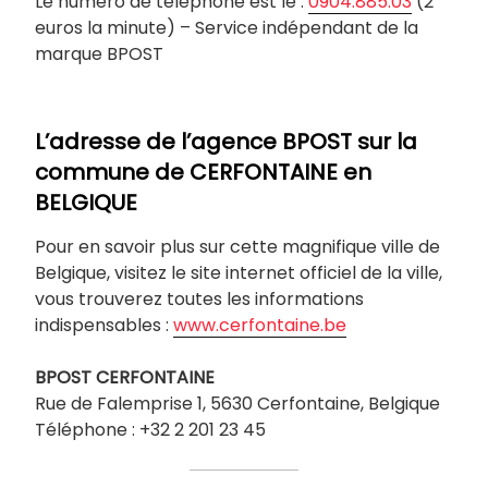
Le numéro de téléphone est le :
0904.885.03
(2
euros la minute) – Service indépendant de la
marque BPOST
L’adresse de l’agence BPOST sur la
commune de
CERFONTAINE
en
BELGIQUE
Pour en savoir plus sur cette magnifique ville de
Belgique, visitez le site internet officiel de la ville,
vous trouverez toutes les informations
indispensables :
www.cerfontaine.be
BPOST
CERFONTAINE
Rue de Falemprise 1, 5630 Cerfontaine, Belgique
Téléphone : +32 2 201 23 45