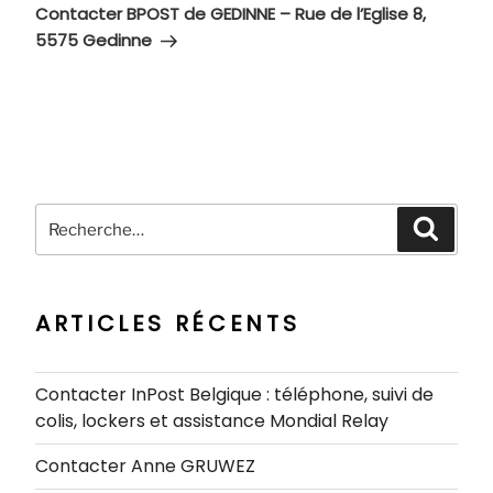
suivant
Contacter BPOST de GEDINNE – Rue de l’Eglise 8,
5575 Gedinne
Recherche
Recher
pour
:
ARTICLES RÉCENTS
Contacter InPost Belgique : téléphone, suivi de
colis, lockers et assistance Mondial Relay
Contacter Anne GRUWEZ