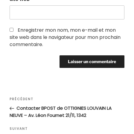
Enregistrer mon nom, mon e-mail et mon
site web dans le navigateur pour mon prochain
commentaire.
Navigation
Article
PRÉCÉDENT
de
précédent
Contacter BPOST de OTTIGNIES LOUVAIN LA
l’article
NEUVE – Av. Léon Fournet 21/11, 1342
Article
SUIVANT