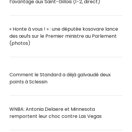
l’avantage aux Saint-Gillois (1-2, direct)
« Honte à vous ! » : une députée kosovare lance
des œufs sur le Premier ministre au Parlement
(photos)
Comment le Standard a déjà galvaudé deux
points à Sclessin
WNBA: Antonia Delaere et Minnesota
remportent leur choc contre Las Vegas