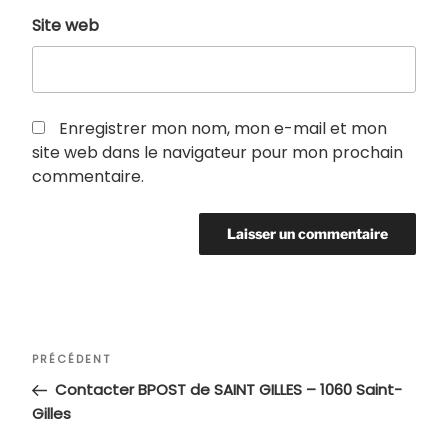
Site web
Enregistrer mon nom, mon e-mail et mon
site web dans le navigateur pour mon prochain
commentaire.
Navigation
Article
PRÉCÉDENT
de
précédent
Contacter BPOST de SAINT GILLES – 1060 Saint-
l’article
Gilles