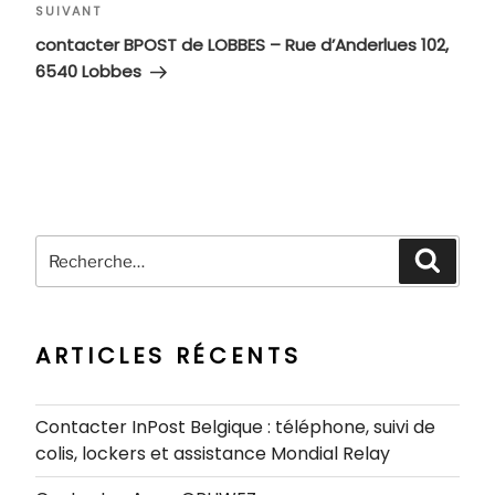
Article
SUIVANT
suivant
contacter BPOST de LOBBES – Rue d’Anderlues 102,
6540 Lobbes
Recherche
Recher
pour
:
ARTICLES RÉCENTS
Contacter InPost Belgique : téléphone, suivi de
colis, lockers et assistance Mondial Relay