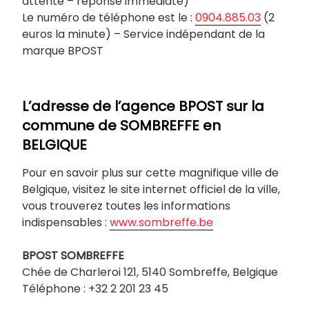
attente – réponse immédiate)
Le numéro de téléphone est le :
0904.885.03
(2
euros la minute) – Service indépendant de la
marque BPOST
L’adresse de l’agence BPOST sur la
commune de
SOMBREFFE
en
BELGIQUE
Pour en savoir plus sur cette magnifique ville de
Belgique, visitez le site internet officiel de la ville,
vous trouverez toutes les informations
indispensables :
www.sombreffe.be
BPOST
SOMBREFFE
Chée de Charleroi 121, 5140 Sombreffe, Belgique
Téléphone : +32 2 201 23 45