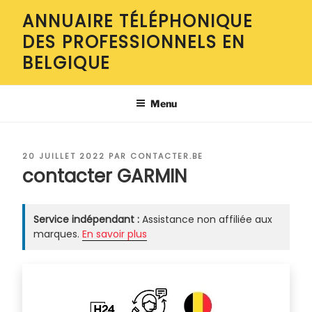
Aller
ANNUAIRE TÉLÉPHONIQUE
au
DES PROFESSIONNELS EN
contenu
principal
BELGIQUE
Menu
PUBLIÉ
20 JUILLET 2022
PAR
CONTACTER.BE
LE
contacter GARMIN
Service indépendant :
Assistance non affiliée aux
marques.
En savoir plus