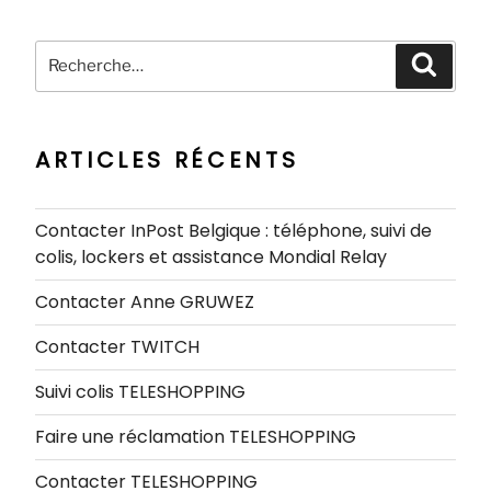
Recherche
Recher
pour
:
ARTICLES RÉCENTS
Contacter InPost Belgique : téléphone, suivi de
colis, lockers et assistance Mondial Relay
Contacter Anne GRUWEZ
Contacter TWITCH
Suivi colis TELESHOPPING
Faire une réclamation TELESHOPPING
Contacter TELESHOPPING