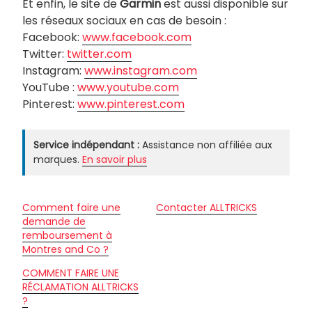
Et enfin, le site de
Garmin
est aussi disponible sur
les réseaux sociaux en cas de besoin :
Facebook:
www.facebook.com
Twitter:
twitter.com
Instagram:
www.instagram.com
YouTube :
www.youtube.com
Pinterest:
www.pinterest.com
Service indépendant :
Assistance non affiliée aux
marques.
En savoir plus
Comment faire une
Contacter ALLTRICKS
demande de
remboursement à
Montres and Co ?
COMMENT FAIRE UNE
RÉCLAMATION ALLTRICKS
?