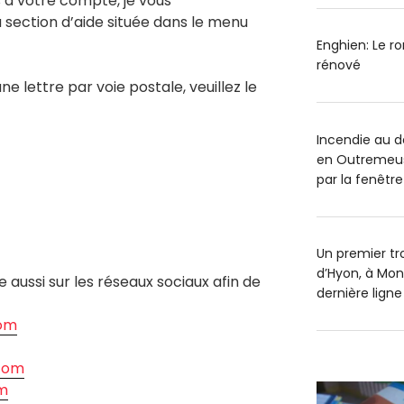
à votre compte, je vous
section d’aide située dans le menu
Enghien: Le r
rénové
ne lettre par voie postale, veuillez le
Incendie au 
en Outremeus
par la fenêtre
Un premier tr
d’Hyon, à Mon
e aussi sur les réseaux sociaux afin de
dernière ligne
om
com
m