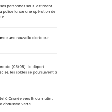
ses personnes sous-estiment
: la police lance une opération de
ur
lance une nouvelle alerte sur
rcato (08/08) : le départ
écise, les soldes se poursuivent à
el à Crisnée vers 1h du matin :
la chaussée Verte