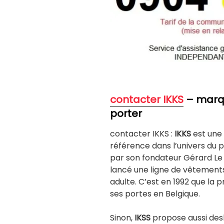
contacter IKK
S
– marqu
porter
contacter IKKS :
IKKS
est une
référence dans l’univers du pr
par son fondateur Gérard Le G
lancé une ligne de vêtement
adulte. C’est en 1992 que la
ses portes en Belgique.
Sinon,
IKSS
propose aussi des