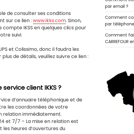
par email ?
ble de consulter ses conditions
Comment con
t sur ce lien :
www.ikks.com
. Sinon,
par téléphone
e compte IKSS en quelques clics pour
tre suivi.
Comment fair
CARREFOUR en
UPS et Colissimo, donc il faudra les
plus de détails, veuillez suivre ce lien :
ervice client IKKS ?
rvice d’annuaire téléphonique et de
tre les coordonnées de votre
n relation immédiatement.
24 et 7/7 – La mise en relation est
 les heures d’ouvertures du