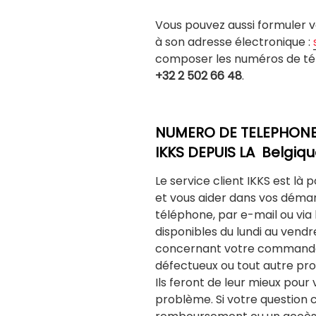
Vous pouvez aussi formuler 
à son adresse électronique :
composer les numéros de tél
+32 2 502 66 48
.
NUMERO DE TELEPHONE 
IKKS DEPUIS LA Belgique
Le service client IKKS est là
et vous aider dans vos déma
téléphone, par e-mail ou via l
disponibles du lundi au vendr
concernant votre commande, 
défectueux ou tout autre pro
Ils feront de leur mieux pour
problème. Si votre question