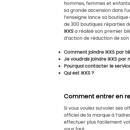
hommes, femmes et enfants. 
sa grande ascension dans l’u
l’enseigne lance sa boutique e
de 300 boutiques réparties d
IKKS
a réalisé son premier bi
d’action de réduction de son
Comment joindre IKKS par t
Je voudrais joindre IKKS par 
Pourquoi contacter le service
Qui est IKKS ?
Comment entrer en rel
Si vous voulez survoler ses of
officiel de la marque à l’adre
effectuer plus facilement v
vous faut.