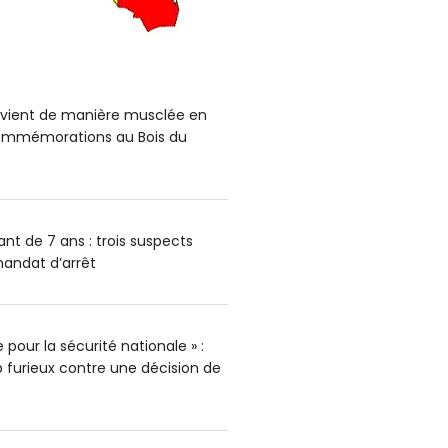
ervient de manière musclée en
mmémorations au Bois du
nt de 7 ans : trois suspects
andat d’arrêt
pour la sécurité nationale » :
furieux contre une décision de