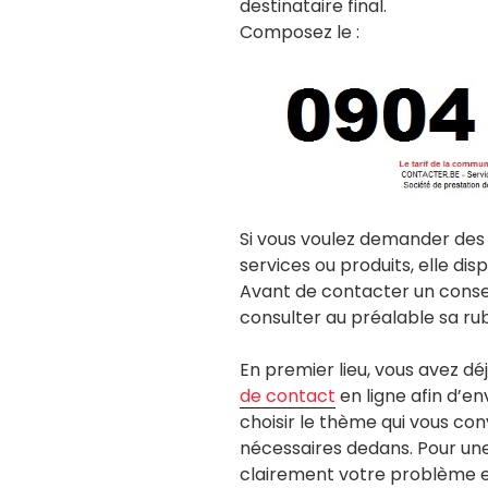
destinataire final.
Composez le :
Si vous voulez demander des
services ou produits, elle di
Avant de contacter un consei
consulter au préalable sa ru
En premier lieu, vous avez dé
de contact
en ligne afin d’e
choisir le thème qui vous con
nécessaires dedans. Pour une 
clairement votre problème e