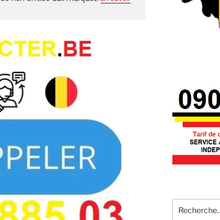
Recherche
pour