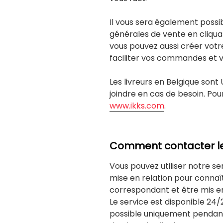
Il vous sera également possi
générales de vente en cliquan
vous pouvez aussi créer votr
faciliter vos commandes et vo
Les livreurs en Belgique sont 
joindre en cas de besoin. Pour 
www.ikks.com
.
Comment contacter le s
Vous pouvez utiliser notre se
mise en relation pour connaî
correspondant et être mis e
Le service est disponible 24/
possible uniquement pendant