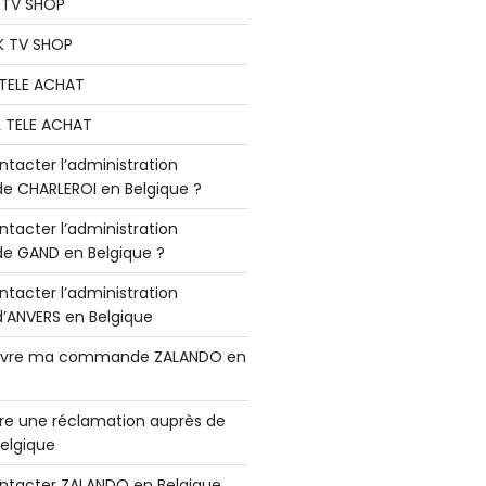
K TV SHOP
K TV SHOP
L TELE ACHAT
L TELE ACHAT
acter l’administration
 CHARLEROI en Belgique ?
acter l’administration
 GAND en Belgique ?
acter l’administration
ANVERS en Belgique
vre ma commande ZALANDO en
e une réclamation auprès de
elgique
tacter ZALANDO en Belgique