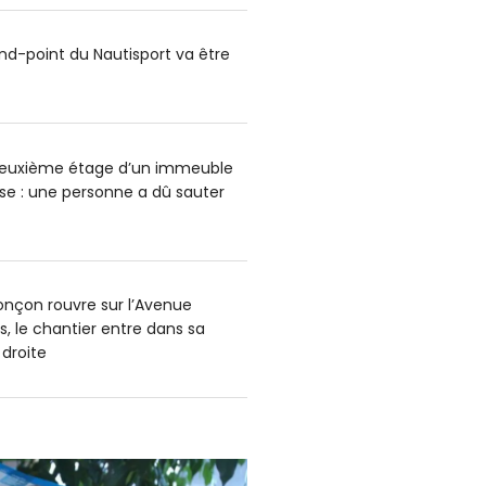
ond-point du Nautisport va être
deuxième étage d’un immeuble
e : une personne a dû sauter
onçon rouvre sur l’Avenue
s, le chantier entre dans sa
 droite