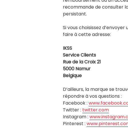
remboursement ou un accès 
recommande de consulter la 
persistant.
Si vous choisissez d’envoyer u
faire à cette adresse:
IKSS
Service Clients
Rue de la Croix 21
5000 Namur
Belgique
D’ailleurs, la marque se trouv
répondre à vos questions :
Facebook :
www.facebook.c
Twitter :
twitter.com
Instagram :
www.instagram.
Pinterest :
www.pinterest.co