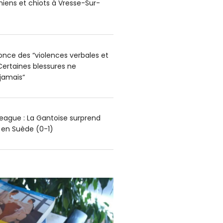
hiens et chiots à Vresse-Sur-
nce des “violences verbales et
Certaines blessures ne
 jamais“
ague : La Gantoise surprend
g en Suède (0-1)