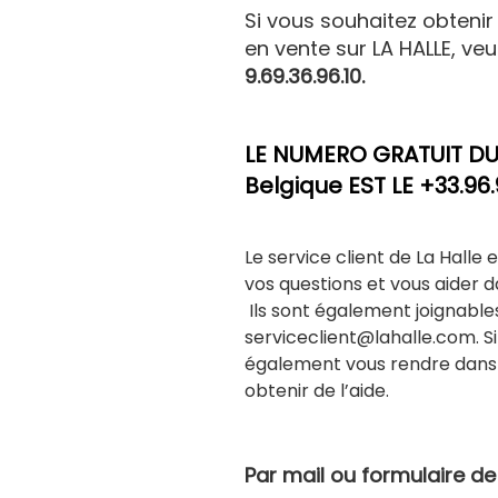
Si vous souhaitez obtenir 
en vente sur LA HALLE, veu
9.69.36.96.10
.
LE NUMERO GRATUIT DU 
Belgique EST LE +33.96.
Le service client de La Halle
vos questions et vous aider 
Ils sont également joignables
serviceclient@lahalle.com. S
également vous rendre dans 
obtenir de l’aide.
Par mail ou formulaire d