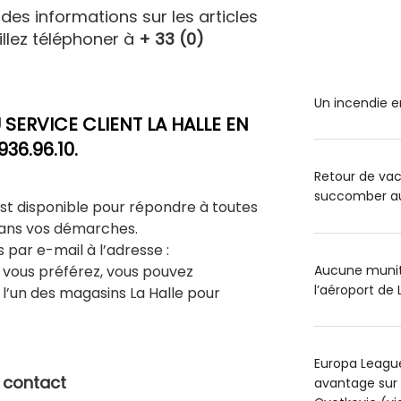
des informations sur les articles
illez téléphoner à
+
33 (0)
Un incendie e
SERVICE CLIENT LA HALLE EN
936.96.10.
Retour de va
succomber au 
 est disponible pour répondre à toutes
dans vos démarches.
 par e-mail à l’adresse :
Aucune muniti
i vous préférez, vous pouvez
l’aéroport de 
l’un des magasins La Halle pour
Europa League
e contact
avantage sur