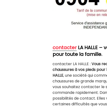
contacter
LA HALLE – 
pour toute la famille.
contacter LA HALLE :
Vous re
chaussures à vos pieds pour 
HALLE
, une société qui comm
chaussures de grande marque 
vous souhaitez contacter le s
commande rapidement. Dans c
possibilités de contact. Elle
certaines difficultés que vou