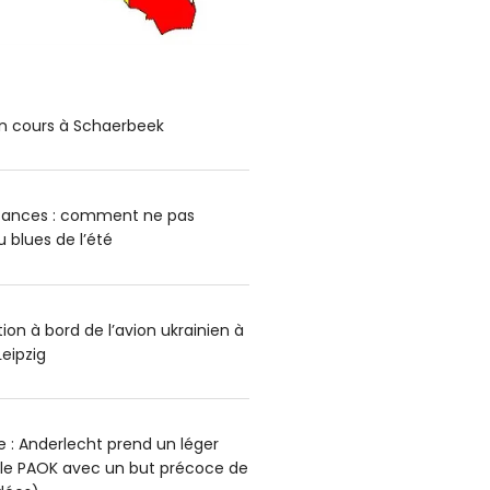
n cours à Schaerbeek
cances : comment ne pas
blues de l’été
on à bord de l’avion ukrainien à
Leipzig
 : Anderlecht prend un léger
 le PAOK avec un but précoce de