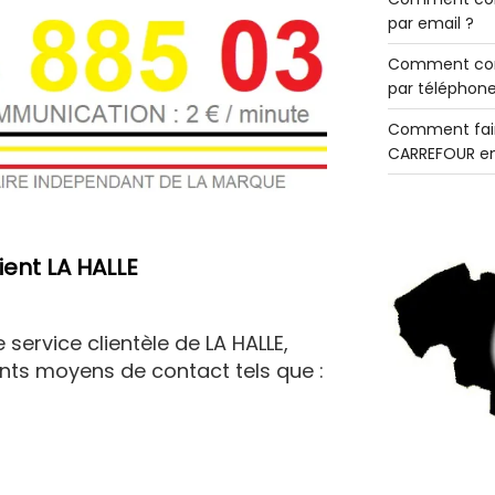
par email ?
Comment con
par téléphone
Comment fair
CARREFOUR en
ient LA HALLE
service clientèle de LA HALLE,
rents moyens de contact tels que :