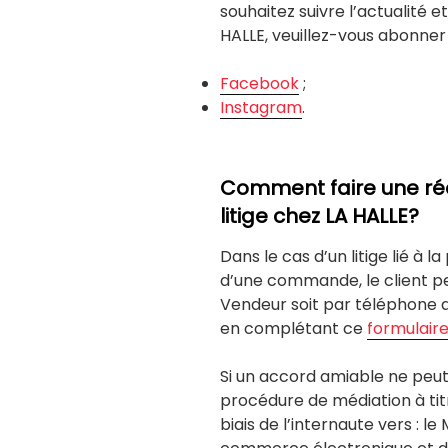
souhaitez suivre l’actualité e
HALLE, veuillez-vous abonne
Facebook
;
Instagram
.
Comment faire une réc
litige chez LA HALLE?
Dans le cas d’un litige lié à l
d’une commande, le client pe
Vendeur soit par téléphone 
en complétant ce
formulair
Si un accord amiable ne peu
procédure de médiation à titr
biais de l’internaute vers : l