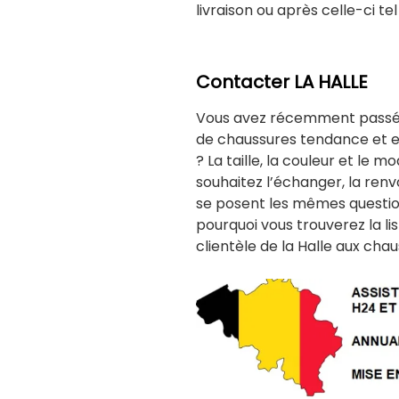
livraison ou après celle-ci t
Contacter LA HALLE
Vous avez récemment passé
de chaussures tendance et e
? La taille, la couleur et le
souhaitez l’échanger, la re
se posent les mêmes question
pourquoi vous trouverez la l
clientèle de la Halle aux cha