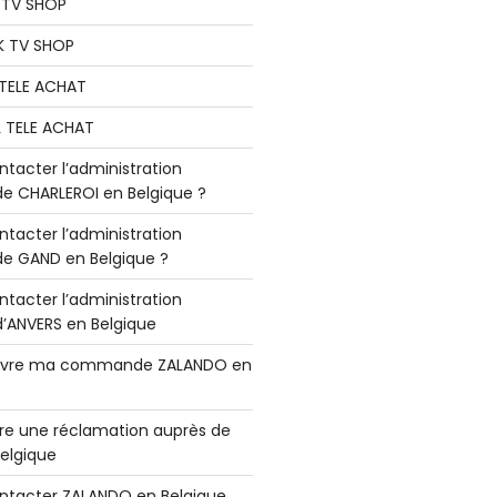
K TV SHOP
K TV SHOP
L TELE ACHAT
L TELE ACHAT
acter l’administration
 CHARLEROI en Belgique ?
acter l’administration
 GAND en Belgique ?
acter l’administration
ANVERS en Belgique
vre ma commande ZALANDO en
e une réclamation auprès de
elgique
tacter ZALANDO en Belgique