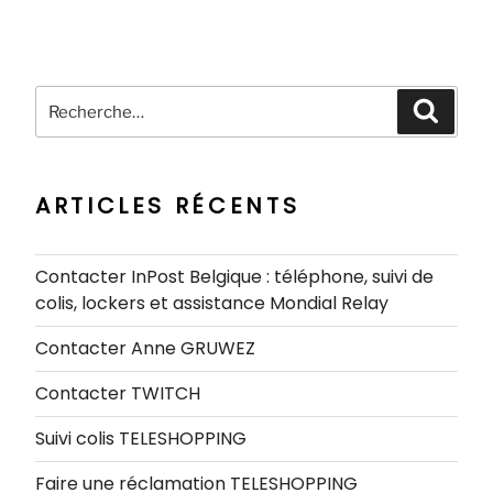
Recherche
Recher
pour
:
ARTICLES RÉCENTS
Contacter InPost Belgique : téléphone, suivi de
colis, lockers et assistance Mondial Relay
Contacter Anne GRUWEZ
Contacter TWITCH
Suivi colis TELESHOPPING
Faire une réclamation TELESHOPPING