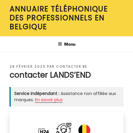
Aller
ANNUAIRE TÉLÉPHONIQUE
au
DES PROFESSIONNELS EN
contenu
principal
BELGIQUE
Menu
PUBLIÉ
28 FÉVRIER 2023
PAR
CONTACTER.BE
LE
contacter LANDS’END
Service indépendant :
Assistance non affiliée aux
marques.
En savoir plus