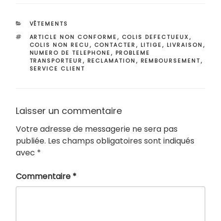
CATÉGORIES
VÊTEMENTS
ÉTIQUETTES
ARTICLE NON CONFORME
,
COLIS DEFECTUEUX
,
COLIS NON RECU
,
CONTACTER
,
LITIGE
,
LIVRAISON
,
NUMERO DE TELEPHONE
,
PROBLEME
TRANSPORTEUR
,
RECLAMATION
,
REMBOURSEMENT
,
SERVICE CLIENT
Laisser un commentaire
Votre adresse de messagerie ne sera pas
publiée.
Les champs obligatoires sont indiqués
avec
*
Commentaire
*