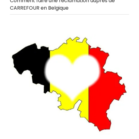
Comment faire une réclamation auprès de
CARREFOUR en Belgique