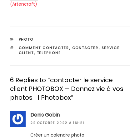
(Artencraft)
CATÉGORIES
PHOTO
ÉTIQUETTES
COMMENT CONTACTER
,
CONTACTER
,
SERVICE
CLIENT
,
TELEPHONE
6 Replies to “contacter le service
client PHOTOBOX – Donnez vie à vos
photos ! | Photobox”
Denis Gobin
22 OCTOBRE 2022 À 16H21
Créer un calendre photo