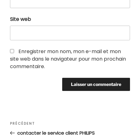
Site web
Enregistrer mon nom, mon e-mail et mon
site web dans le navigateur pour mon prochain
commentaire.
Navigation
Article
PRÉCÉDENT
de
précédent
contacter le service client PHILIPS
l’article