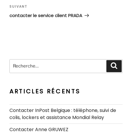
Article
SUIVANT
suivant
contacter le service client PRADA
Recherche
Recher
pour
:
ARTICLES RÉCENTS
Contacter InPost Belgique : téléphone, suivi de
colis, lockers et assistance Mondial Relay
Contacter Anne GRUWEZ