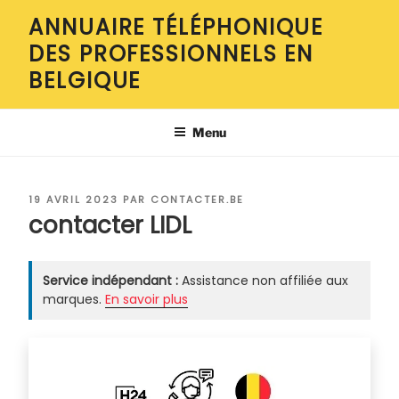
Aller
ANNUAIRE TÉLÉPHONIQUE
au
DES PROFESSIONNELS EN
contenu
principal
BELGIQUE
Menu
PUBLIÉ
19 AVRIL 2023
PAR
CONTACTER.BE
LE
contacter LIDL
Service indépendant :
Assistance non affiliée aux
marques.
En savoir plus