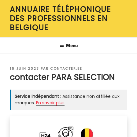
Aller
ANNUAIRE TÉLÉPHONIQUE
au
DES PROFESSIONNELS EN
contenu
principal
BELGIQUE
Menu
PUBLIÉ
16 JUIN 2023
PAR
CONTACTER.BE
LE
contacter PARA SELECTION
Service indépendant :
Assistance non affiliée aux
marques.
En savoir plus