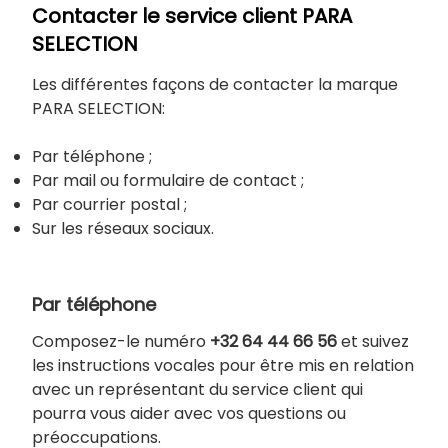
Contacter le service client PARA
SELECTION
Les différentes façons de contacter la marque
PARA SELECTION:
Par téléphone ;
Par mail ou formulaire de contact ;
Par courrier postal ;
Sur les réseaux sociaux.
Par téléphone
Composez-le numéro
+32 64 44 66 56
et suivez
les instructions vocales pour être mis en relation
avec un représentant du service client qui
pourra vous aider avec vos questions ou
préoccupations.