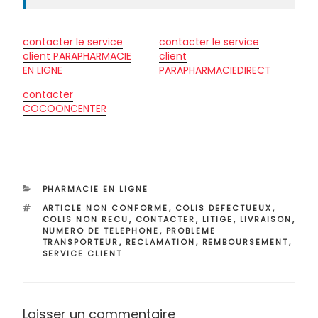
contacter le service
contacter le service
client PARAPHARMACIE
client
EN LIGNE
PARAPHARMACIEDIRECT
contacter
COCOONCENTER
CATÉGORIES
PHARMACIE EN LIGNE
ÉTIQUETTES
ARTICLE NON CONFORME
,
COLIS DEFECTUEUX
,
COLIS NON RECU
,
CONTACTER
,
LITIGE
,
LIVRAISON
,
NUMERO DE TELEPHONE
,
PROBLEME
TRANSPORTEUR
,
RECLAMATION
,
REMBOURSEMENT
,
SERVICE CLIENT
Laisser un commentaire