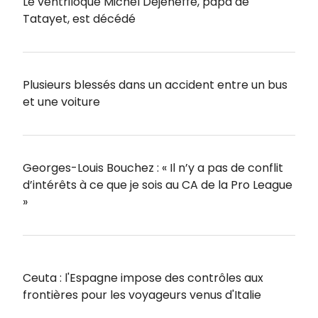
Le ventriloque Michel Dejeneffe, papa de
Tatayet, est décédé
Plusieurs blessés dans un accident entre un bus
et une voiture
Georges-Louis Bouchez : « Il n’y a pas de conflit
d’intérêts à ce que je sois au CA de la Pro League
»
Ceuta : l'Espagne impose des contrôles aux
frontières pour les voyageurs venus d'Italie