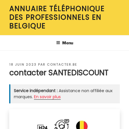
Aller
ANNUAIRE TÉLÉPHONIQUE
au
DES PROFESSIONNELS EN
contenu
principal
BELGIQUE
Menu
PUBLIÉ
18 JUIN 2023
PAR
CONTACTER.BE
LE
contacter SANTEDISCOUNT
Service indépendant :
Assistance non affiliée aux
marques.
En savoir plus