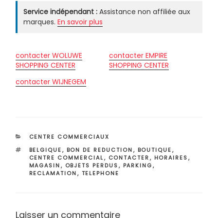
Service indépendant :
Assistance non affiliée aux
marques.
En savoir plus
contacter WOLUWE
contacter EMPIRE
SHOPPING CENTER
SHOPPING CENTER
contacter WIJNEGEM
CATÉGORIES
CENTRE COMMERCIAUX
ÉTIQUETTES
BELGIQUE
,
BON DE REDUCTION
,
BOUTIQUE
,
CENTRE COMMERCIAL
,
CONTACTER
,
HORAIRES
,
MAGASIN
,
OBJETS PERDUS
,
PARKING
,
RECLAMATION
,
TELEPHONE
Laisser un commentaire