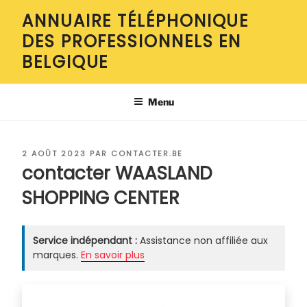
Aller
ANNUAIRE TÉLÉPHONIQUE
au
DES PROFESSIONNELS EN
contenu
principal
BELGIQUE
Menu
PUBLIÉ
2 AOÛT 2023
PAR
CONTACTER.BE
LE
contacter WAASLAND
SHOPPING CENTER
Service indépendant :
Assistance non affiliée aux
marques.
En savoir plus