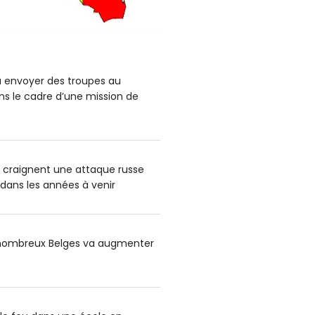
a envoyer des troupes au
s le cadre d’une mission de
s craignent une attaque russe
 dans les années à venir
e nombreux Belges va augmenter