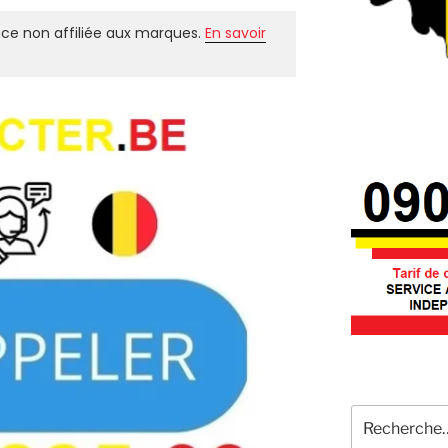
ce non affiliée aux marques.
En savoir
Recherche
pour