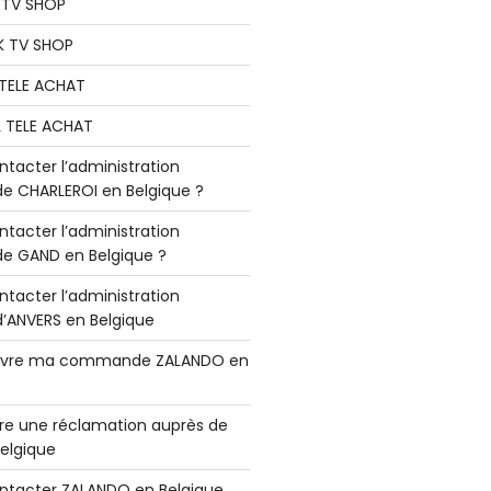
K TV SHOP
K TV SHOP
L TELE ACHAT
L TELE ACHAT
acter l’administration
 CHARLEROI en Belgique ?
acter l’administration
 GAND en Belgique ?
acter l’administration
ANVERS en Belgique
vre ma commande ZALANDO en
e une réclamation auprès de
elgique
tacter ZALANDO en Belgique