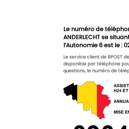
Le numéro de télépho
ANDERLECHT
se situan
l’Autonomie 6 est le : 
Le service client de BPOST d
disponible par téléphone po
questions, le numéro de télé