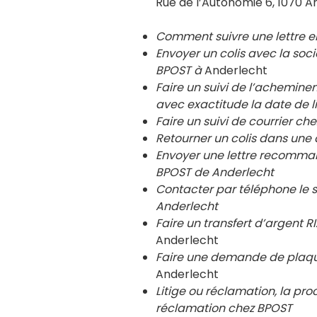
Rue de l’Autonomie 6, 1070 A
Comment suivre une lettre 
Envoyer un colis avec la so
BPOST à
Anderlecht
Faire un suivi de l’achemin
avec exactitude la date de l
Faire un suivi de courrier 
Retourner un colis dans un
Envoyer une lettre recomma
BPOST de Anderlecht
Contacter par téléphone le 
Anderlecht
Faire un transfert d’argent
Anderlecht
Faire une demande de plaqu
Anderlecht
Litige ou réclamation, la pro
réclamation chez BPOST