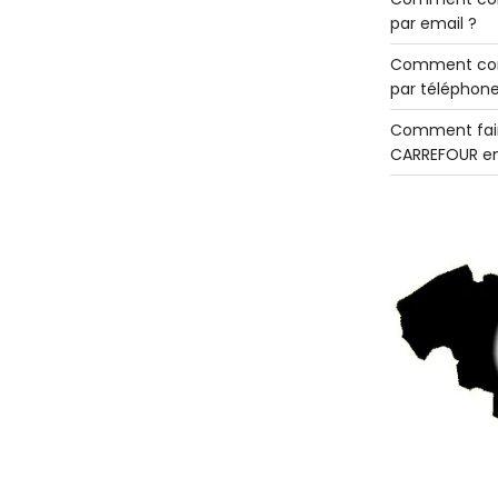
par email ?
Comment con
par téléphone
Comment fair
CARREFOUR en