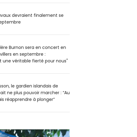
ravaux devraient finalement se
 septembre
alère Burnon sera en concert en
uvillers en septembre :
est une véritable fierté pour nous"
son, le gardien islandais de
ait ne plus pouvoir marcher : “Au
ais réapprendre à plonger”