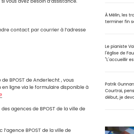
 si vous avez besoin d’assistance.
À Mélin, les t
terminer fin
re contact par courrier à l’adresse
Le pianiste V
l'église de Fa
"L'accueillir 
ce de BPOST de Anderlecht , vous
Patrik Gunnars
en ligne via le formulaire disponible à
Courtrai, pens
e
début, je dev
des agences de BPOST de la ville de
c l’agence BPOST de la ville de