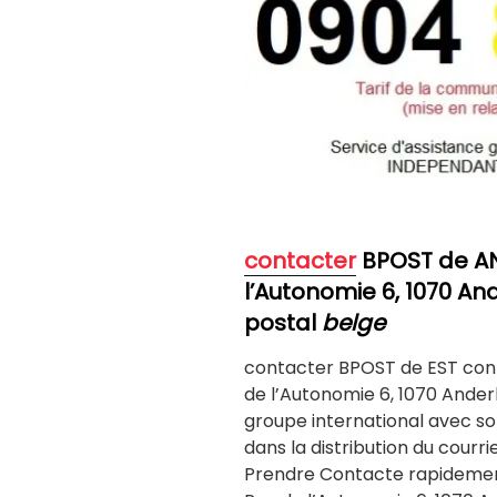
contacter
BPOST de A
l’Autonomie 6, 1070
And
postal
belge
contacter BPOST de EST co
de l’Autonomie 6, 1070 Anderl
groupe international avec son 
dans la distribution du courr
Prendre Contacte rapideme