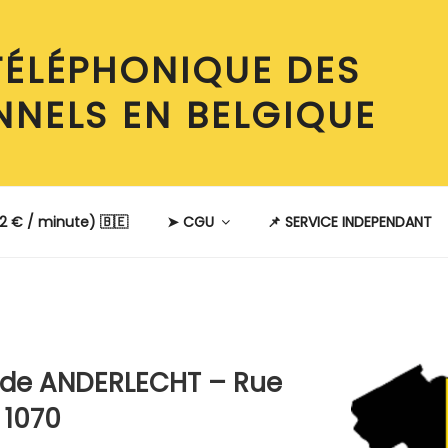
TÉLÉPHONIQUE DES
NNELS EN BELGIQUE
2 € / minute) 🇧🇪
➤ CGU
📌 SERVICE INDEPENDANT
E
 de ANDERLECHT – Rue
 1070