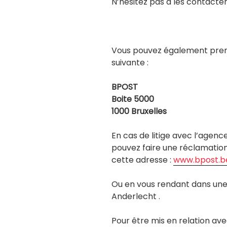
N’hésitez pas à les contacter
Vous pouvez également prend
suivante :
BPOST
Boite 5000
1000 Bruxelles
En cas de litige avec l’agen
pouvez faire une réclamation 
cette adresse :
www.bpost.b
Ou en vous rendant dans une 
Anderlecht .
Pour être mis en relation ave