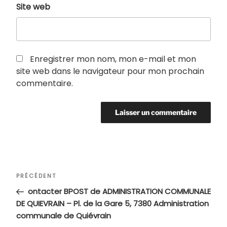
Site web
Enregistrer mon nom, mon e-mail et mon
site web dans le navigateur pour mon prochain
commentaire.
Navigation
Article
PRÉCÉDENT
de
précédent
ontacter BPOST de ADMINISTRATION COMMUNALE
l’article
DE QUIEVRAIN – Pl. de la Gare 5, 7380 Administration
communale de Quiévrain