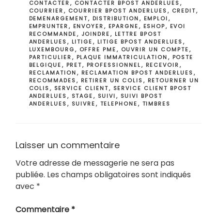
CONTACTER
,
CONTACTER BPOST ANDERLUES
,
COURRIER
,
COURRIER BPOST ANDERLUES
,
CREDIT
,
DEMENARGEMENT
,
DISTRIBUTION
,
EMPLOI
,
EMPRUNTER
,
ENVOYER
,
EPARGNE
,
ESHOP
,
EVOI
RECOMMANDE
,
JOINDRE
,
LETTRE BPOST
ANDERLUES
,
LITIGE
,
LITIGE BPOST ANDERLUES
,
LUXEMBOURG
,
OFFRE PME
,
OUVRIR UN COMPTE
,
PARTICULIER
,
PLAQUE IMMATRICULATION
,
POSTE
BELGIQUE
,
PRET
,
PROFESSIONNEL
,
RECEVOIR
,
RECLAMATION
,
RECLAMATION BPOST ANDERLUES
,
RECOMMADES
,
RETIRER UN COLIS
,
RETOURNER UN
COLIS
,
SERVICE CLIENT
,
SERVICE CLIENT BPOST
ANDERLUES
,
STAGE
,
SUIVI
,
SUIVI BPOST
ANDERLUES
,
SUIVRE
,
TELEPHONE
,
TIMBRES
Laisser un commentaire
Votre adresse de messagerie ne sera pas
publiée.
Les champs obligatoires sont indiqués
avec
*
Commentaire
*