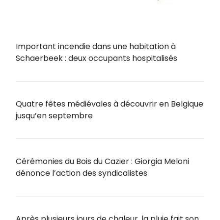
Important incendie dans une habitation à
Schaerbeek : deux occupants hospitalisés
Quatre fêtes médiévales à découvrir en Belgique
jusqu’en septembre
Cérémonies du Bois du Cazier : Giorgia Meloni
dénonce l’action des syndicalistes
Après plusieurs jours de chaleur, la pluie fait son