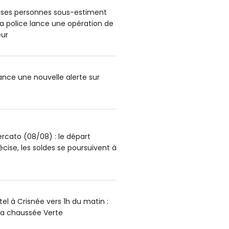
ses personnes sous-estiment
: la police lance une opération de
ur
lance une nouvelle alerte sur
rcato (08/08) : le départ
écise, les soldes se poursuivent à
el à Crisnée vers 1h du matin :
la chaussée Verte