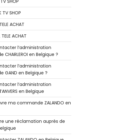
K TV SHOP
K TV SHOP
L TELE ACHAT
L TELE ACHAT
acter l’administration
 CHARLEROI en Belgique ?
acter l’administration
 GAND en Belgique ?
acter l’administration
ANVERS en Belgique
vre ma commande ZALANDO en
e une réclamation auprès de
elgique
tacter ZALANDO en Belgique