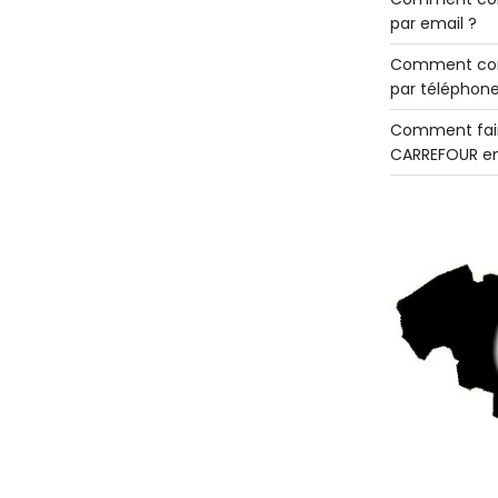
par email ?
Comment con
par téléphone
Comment fair
CARREFOUR en