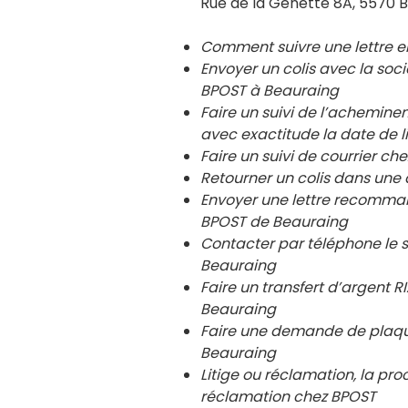
Rue de la Genette 8A, 5570 B
Comment suivre une lettre 
Envoyer un colis avec la so
BPOST à
Beauraing
Faire un suivi de l’achemin
avec exactitude la date de l
Faire un suivi de courrier 
Retourner un colis dans un
Envoyer une lettre recomma
BPOST de
Beauraing
Contacter par téléphone le 
Beauraing
Faire un transfert d’argent
Beauraing
Faire une demande de plaqu
Beauraing
Litige ou réclamation, la pro
réclamation chez BPOST