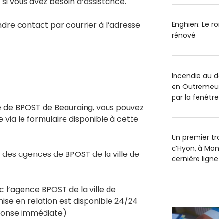
 si vous avez besoin d’assistance.
re contact par courrier à l’adresse
Enghien: Le r
rénové
Incendie au 
en Outremeus
par la fenêtre
ce de BPOST de Beauraing, vous pouvez
e via le formulaire disponible à cette
Un premier tr
d’Hyon, à Mon
des agences de BPOST de la ville de
dernière ligne
c l’agence BPOST de la ville de
ise en relation est disponible 24/24
éponse immédiate)