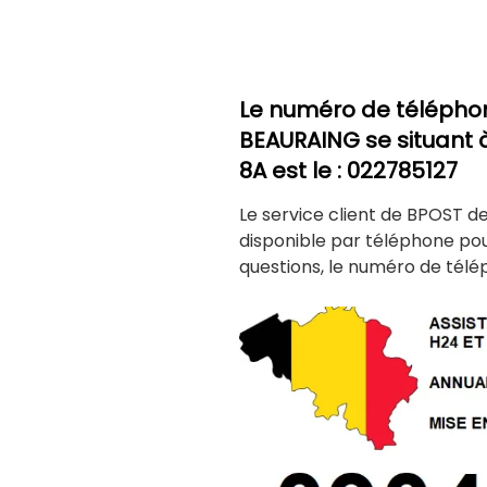
Le numéro de télépho
BEAURAING
se situant 
8A est le : 022785127
Le service client de BPOST d
disponible par téléphone po
questions, le numéro de télé