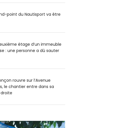
ond-point du Nautisport va être
deuxième étage d’un immeuble
e : une personne a dû sauter
onçon rouvre sur l’Avenue
s, le chantier entre dans sa
 droite