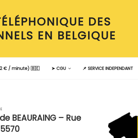
TÉLÉPHONIQUE DES
NNELS EN BELGIQUE
2 € / minute) 🇧🇪
➤ CGU
📌 SERVICE INDEPENDANT
BE
 de BEAURAING – Rue
 5570