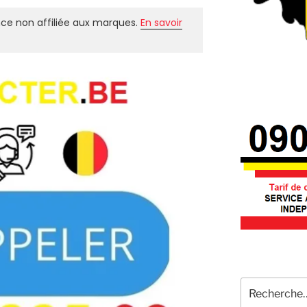
ce non affiliée aux marques.
En savoir
Recherche
pour