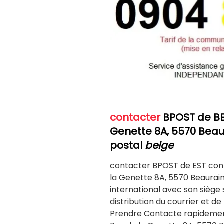
contacter
BPOST de B
Genette 8A, 5570 Beau
postal
belge
contacter BPOST de EST con
la Genette 8A, 5570 Beauraing
international avec son siège s
distribution du courrier et d
Prendre Contacte rapideme