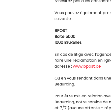
N’hésitez pas à les contacter
Vous pouvez également prend
suivante :
BPOST
Boite 5000
1000 Bruxelles
En cas de litige avec l’agen
faire une réclamation en lign
adresse :
www.bpost.be
Ou en vous rendant dans une 
Beauraing.
Pour être mis en relation ave
Beauraing, notre service de m
et 7/7 (aucune attente – r