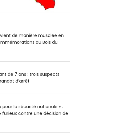
ervient de manière musclée en
mmémorations au Bois du
nt de 7 ans : trois suspects
andat d’arrêt
pour la sécurité nationale » :
furieux contre une décision de