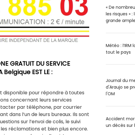
« De nombreu
les risques » 
grande ample
Météo : l’IRM 
tout le pays
NE GRATUIT DU SERVICE
 Belgique EST LE :
Journal du me
d'Araujo se pr
st disponible pour répondre à toutes
l'OM
ions concernant leurs services
tacter par téléphone, par courrier
nt dans l’un de leurs bureaux. Ils sont
Accident mort
stions sur l’envoi de colis, le suivi
un décès sur 
, les réclamations et bien plus encore.