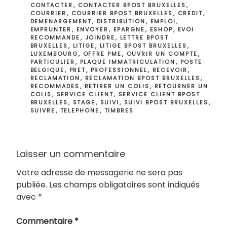
CONTACTER
,
CONTACTER BPOST BRUXELLES
,
COURRIER
,
COURRIER BPOST BRUXELLES
,
CREDIT
,
DEMENARGEMENT
,
DISTRIBUTION
,
EMPLOI
,
EMPRUNTER
,
ENVOYER
,
EPARGNE
,
ESHOP
,
EVOI
RECOMMANDE
,
JOINDRE
,
LETTRE BPOST
BRUXELLES
,
LITIGE
,
LITIGE BPOST BRUXELLES
,
LUXEMBOURG
,
OFFRE PME
,
OUVRIR UN COMPTE
,
PARTICULIER
,
PLAQUE IMMATRICULATION
,
POSTE
BELGIQUE
,
PRET
,
PROFESSIONNEL
,
RECEVOIR
,
RECLAMATION
,
RECLAMATION BPOST BRUXELLES
,
RECOMMADES
,
RETIRER UN COLIS
,
RETOURNER UN
COLIS
,
SERVICE CLIENT
,
SERVICE CLIENT BPOST
BRUXELLES
,
STAGE
,
SUIVI
,
SUIVI BPOST BRUXELLES
,
SUIVRE
,
TELEPHONE
,
TIMBRES
Laisser un commentaire
Votre adresse de messagerie ne sera pas
publiée.
Les champs obligatoires sont indiqués
avec
*
Commentaire
*