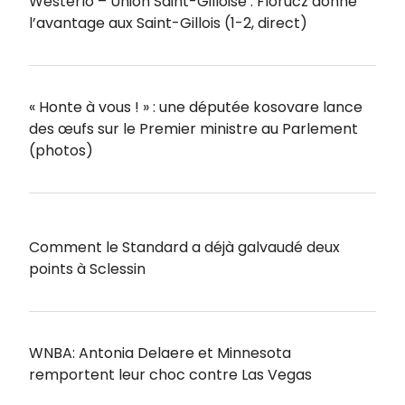
Westerlo – Union Saint-Gilloise : Florucz donne
l’avantage aux Saint-Gillois (1-2, direct)
« Honte à vous ! » : une députée kosovare lance
des œufs sur le Premier ministre au Parlement
(photos)
Comment le Standard a déjà galvaudé deux
points à Sclessin
WNBA: Antonia Delaere et Minnesota
remportent leur choc contre Las Vegas