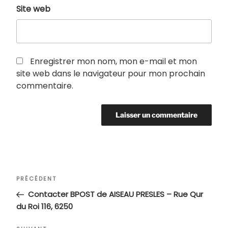
Site web
Enregistrer mon nom, mon e-mail et mon
site web dans le navigateur pour mon prochain
commentaire.
Navigation
Article
PRÉCÉDENT
de
précédent
Contacter BPOST de AISEAU PRESLES – Rue Qur
l’article
du Roi 116, 6250