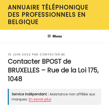
Aller
ANNUAIRE TÉLÉPHONIQUE
au
DES PROFESSIONNELS EN
contenu
principal
BELGIQUE
Menu
PUBLIÉ
15 JUIN 2022
PAR
CONTACTER.BE
LE
Contacter BPOST de
BRUXELLES – Rue de la Loi 175,
1048
Service indépendant :
Assistance non affiliée aux
marques.
En savoir plus