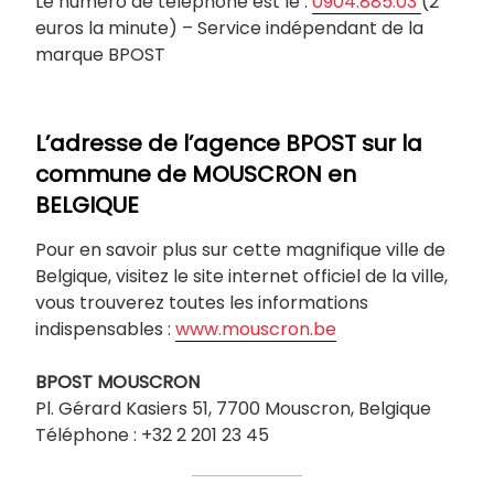
Le numéro de téléphone est le :
0904.885.03
(2
euros la minute) – Service indépendant de la
marque BPOST
L’adresse de l’agence BPOST sur la
commune de MOUSCRON en
BELGIQUE
Pour en savoir plus sur cette magnifique ville de
Belgique, visitez le site internet officiel de la ville,
vous trouverez toutes les informations
indispensables :
www.mouscron.be
BPOST MOUSCRON
Pl. Gérard Kasiers 51, 7700 Mouscron, Belgique
Téléphone : +32 2 201 23 45