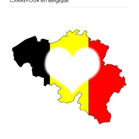
CARREFOUR en Belgique