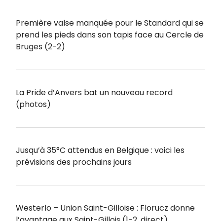
Première valse manquée pour le Standard qui se
prend les pieds dans son tapis face au Cercle de
Bruges (2-2)
La Pride d’Anvers bat un nouveau record
(photos)
Jusqu’à 35°C attendus en Belgique : voici les
prévisions des prochains jours
Westerlo – Union Saint-Gilloise : Florucz donne
l’avantage aux Saint-Gillois (1-2, direct)