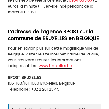
Le numéro de téléphone est le :
0904.885.03
(2
euros la minute) – Service indépendant de la
marque BPOST
L’adresse de l’agence BPOST sur la
commune de
BRUXELLES
en BELGIQUE
Pour en savoir plus sur cette magnifique ville de
Belgique, visitez le site internet officiel de la ville,
vous trouverez toutes les informations
indispensables :
www.bruxelles.be
BPOST
BRUXELLES
166-168/101, 1000 Bruxelles, Belgique
Téléphone : +32 2 201 23 45