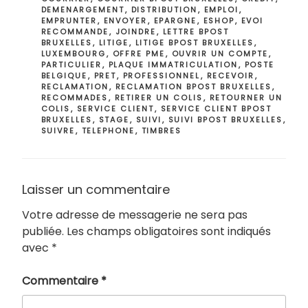
DEMENARGEMENT
,
DISTRIBUTION
,
EMPLOI
,
EMPRUNTER
,
ENVOYER
,
EPARGNE
,
ESHOP
,
EVOI
RECOMMANDE
,
JOINDRE
,
LETTRE BPOST
BRUXELLES
,
LITIGE
,
LITIGE BPOST BRUXELLES
,
LUXEMBOURG
,
OFFRE PME
,
OUVRIR UN COMPTE
,
PARTICULIER
,
PLAQUE IMMATRICULATION
,
POSTE
BELGIQUE
,
PRET
,
PROFESSIONNEL
,
RECEVOIR
,
RECLAMATION
,
RECLAMATION BPOST BRUXELLES
,
RECOMMADES
,
RETIRER UN COLIS
,
RETOURNER UN
COLIS
,
SERVICE CLIENT
,
SERVICE CLIENT BPOST
BRUXELLES
,
STAGE
,
SUIVI
,
SUIVI BPOST BRUXELLES
,
SUIVRE
,
TELEPHONE
,
TIMBRES
Laisser un commentaire
Votre adresse de messagerie ne sera pas
publiée.
Les champs obligatoires sont indiqués
avec
*
Commentaire
*