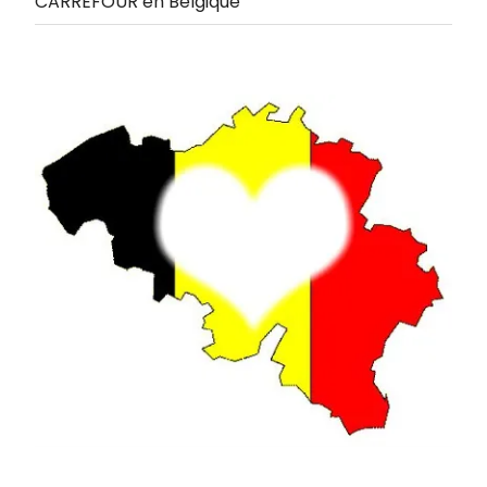
CARREFOUR en Belgique