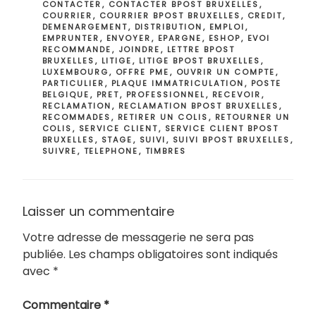
CONTACTER
,
CONTACTER BPOST BRUXELLES
,
COURRIER
,
COURRIER BPOST BRUXELLES
,
CREDIT
,
DEMENARGEMENT
,
DISTRIBUTION
,
EMPLOI
,
EMPRUNTER
,
ENVOYER
,
EPARGNE
,
ESHOP
,
EVOI
RECOMMANDE
,
JOINDRE
,
LETTRE BPOST
BRUXELLES
,
LITIGE
,
LITIGE BPOST BRUXELLES
,
LUXEMBOURG
,
OFFRE PME
,
OUVRIR UN COMPTE
,
PARTICULIER
,
PLAQUE IMMATRICULATION
,
POSTE
BELGIQUE
,
PRET
,
PROFESSIONNEL
,
RECEVOIR
,
RECLAMATION
,
RECLAMATION BPOST BRUXELLES
,
RECOMMADES
,
RETIRER UN COLIS
,
RETOURNER UN
COLIS
,
SERVICE CLIENT
,
SERVICE CLIENT BPOST
BRUXELLES
,
STAGE
,
SUIVI
,
SUIVI BPOST BRUXELLES
,
SUIVRE
,
TELEPHONE
,
TIMBRES
Laisser un commentaire
Votre adresse de messagerie ne sera pas
publiée.
Les champs obligatoires sont indiqués
avec
*
Commentaire
*