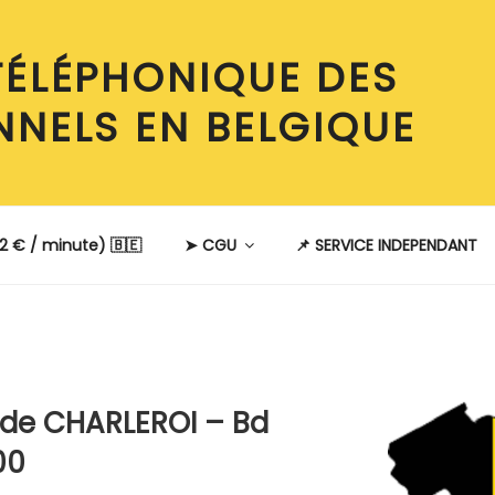
TÉLÉPHONIQUE DES
NNELS EN BELGIQUE
2 € / minute) 🇧🇪
➤ CGU
📌 SERVICE INDEPENDANT
E
 de CHARLEROI – Bd
00