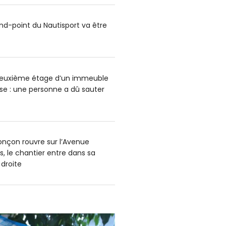
ond-point du Nautisport va être
deuxième étage d’un immeuble
e : une personne a dû sauter
onçon rouvre sur l’Avenue
s, le chantier entre dans sa
 droite