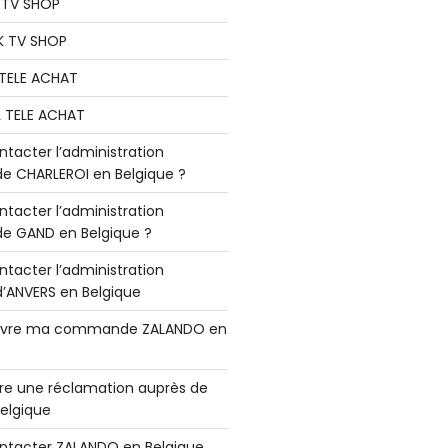
K TV SHOP
K TV SHOP
L TELE ACHAT
L TELE ACHAT
acter l’administration
 CHARLEROI en Belgique ?
acter l’administration
 GAND en Belgique ?
acter l’administration
ANVERS en Belgique
vre ma commande ZALANDO en
e une réclamation auprès de
elgique
tacter ZALANDO en Belgique