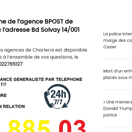
ne de l’agence BPOST de
 l’adresse Bd Solvay 14/001
La police int
marge des co
Cazier
es agences de Charleroi est disponible
à l’ensemble de vos questions, le
022785127
Mort d’un enfa
placés sous m
« Une menace 
Donald Trump 
justice