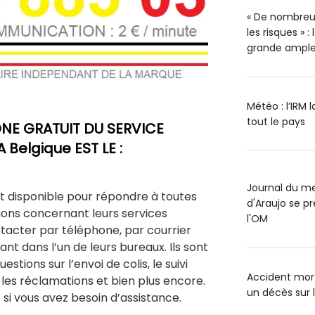
« De nombreu
les risques » 
grande ample
Météo : l’IRM 
tout le pays
NE GRATUIT DU SERVICE
 Belgique EST LE :
Journal du me
st disponible pour répondre à toutes
d'Araujo se pr
ions concernant leurs services
l'OM
tacter par téléphone, par courrier
nt dans l’un de leurs bureaux. Ils sont
stions sur l’envoi de colis, le suivi
Accident mort
, les réclamations et bien plus encore.
un décès sur 
 si vous avez besoin d’assistance.