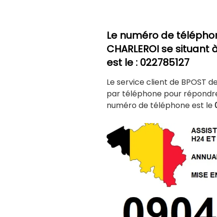
Le numéro de télépho
CHARLEROI
se situant à
est le : 022785127
Le service client de BPOST d
par téléphone pour répondre 
numéro de téléphone est le