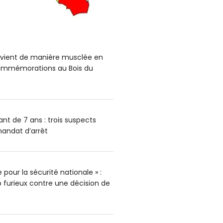
ervient de manière musclée en
mmémorations au Bois du
nt de 7 ans : trois suspects
andat d’arrêt
pour la sécurité nationale » :
furieux contre une décision de