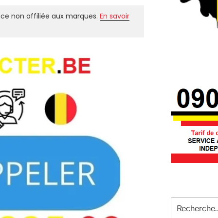
ce non affiliée aux marques.
En savoir
Recherche
pour