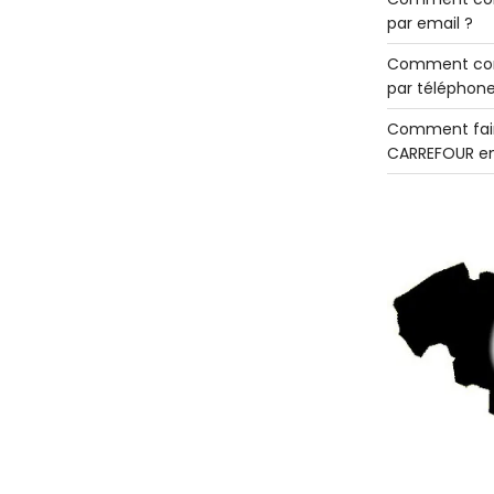
par email ?
Comment con
par téléphone
Comment fair
CARREFOUR en