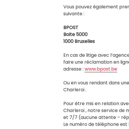
Vous pouvez également prend
suivante :
BPOST
Boite 5000
1000 Bruxelles
En cas de litige avec l’agen
faire une réclamation en lign
adresse :
www.bpost.be
Ou en vous rendant dans une 
Charleroi .
Pour être mis en relation ave
Charleroi , notre service de 
et 7/7 (aucune attente – r
Le numéro de téléphone est l