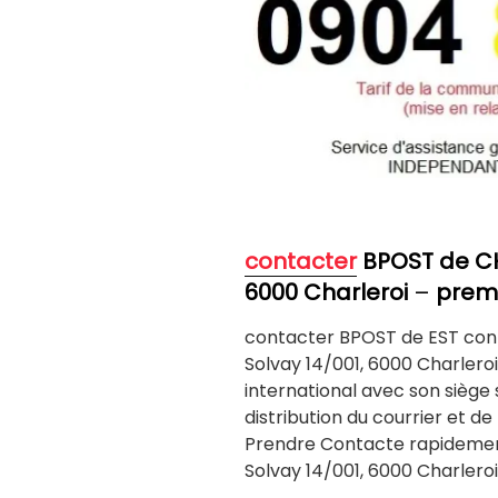
contacter
BPOST de C
6000 Charleroi
–
premi
contacter BPOST de EST con
Solvay 14/001, 6000 Charleroi
international avec son siège s
distribution du courrier et d
Prendre Contacte rapidemen
Solvay 14/001, 6000 Charleroi