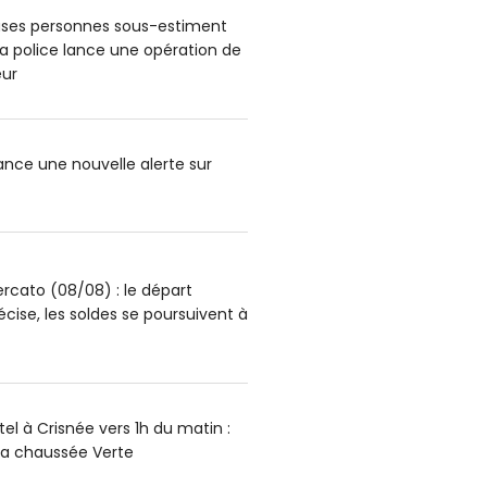
ses personnes sous-estiment
: la police lance une opération de
ur
lance une nouvelle alerte sur
rcato (08/08) : le départ
écise, les soldes se poursuivent à
el à Crisnée vers 1h du matin :
la chaussée Verte