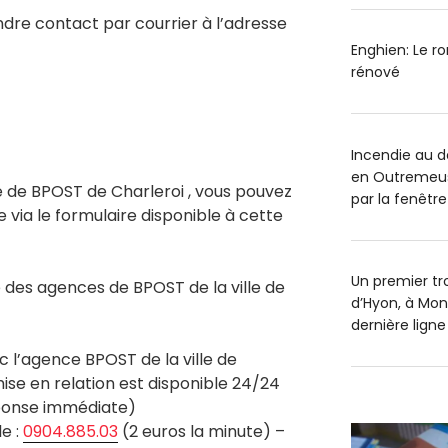
re contact par courrier à l’adresse
Enghien: Le r
rénové
Incendie au 
en Outremeus
ce de BPOST de Charleroi , vous pouvez
par la fenêtre
e via le formulaire disponible à cette
Un premier tr
des agences de BPOST de la ville de
d’Hyon, à Mon
dernière ligne
c l’agence BPOST de la ville de
mise en relation est disponible 24/24
éponse immédiate)
e :
0904.885.03
(2 euros la minute) –