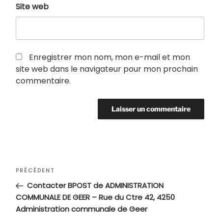
Site web
Enregistrer mon nom, mon e-mail et mon
site web dans le navigateur pour mon prochain
commentaire.
Navigation
Article
PRÉCÉDENT
de
précédent
Contacter BPOST de ADMINISTRATION
l’article
COMMUNALE DE GEER – Rue du Ctre 42, 4250
Administration communale de Geer