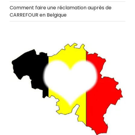
Comment faire une réclamation auprès de
CARREFOUR en Belgique