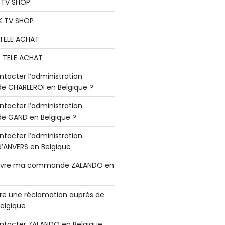
K TV SHOP
K TV SHOP
L TELE ACHAT
L TELE ACHAT
acter l’administration
 CHARLEROI en Belgique ?
acter l’administration
 GAND en Belgique ?
acter l’administration
ANVERS en Belgique
vre ma commande ZALANDO en
e une réclamation auprès de
elgique
tacter ZALANDO en Belgique