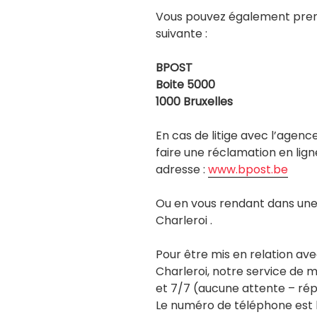
Vous pouvez également prend
suivante :
BPOST
Boite 5000
1000 Bruxelles
En cas de litige avec l’agen
faire une réclamation en lign
adresse :
www.bpost.be
Ou en vous rendant dans une 
Charleroi .
Pour être mis en relation ave
Charleroi, notre service de m
et 7/7 (aucune attente – r
Le numéro de téléphone est l