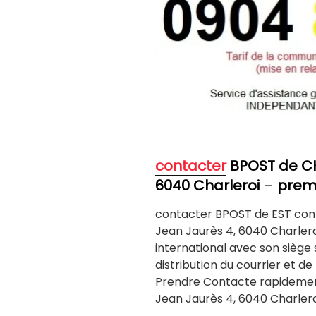
contacter
BPOST de C
6040 Charleroi
–
premi
contacter BPOST de EST con
Jean Jaurès 4, 6040 Charleroi
international avec son siège s
distribution du courrier et d
Prendre Contacte rapidemen
Jean Jaurès 4, 6040 Charlero