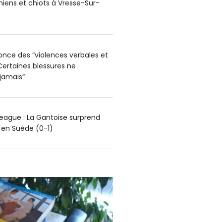
hiens et chiots à Vresse-Sur-
nce des “violences verbales et
Certaines blessures ne
 jamais“
ague : La Gantoise surprend
g en Suède (0-1)