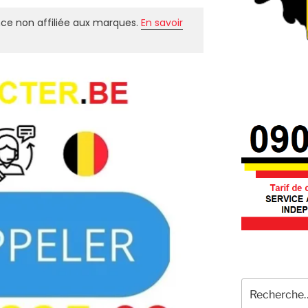
ce non affiliée aux marques.
En savoir
Recherche
pour