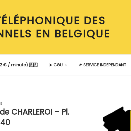
TÉLÉPHONIQUE DES
NNELS EN BELGIQUE
2 € / minute) 🇧🇪
➤ CGU
📌 SERVICE INDEPENDANT
BE
de CHARLEROI – Pl.
040