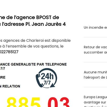
ne de l’agence BPOST de
 l’adresse Pl. Jean Jaurès 4
Un incendie e
es agences de Charleroi est disponible
à l’ensemble de vos questions, le
Retour de va
022785127
succomber au 
Aucune muniti
l’aéroport de 
Europa League
avantage sur