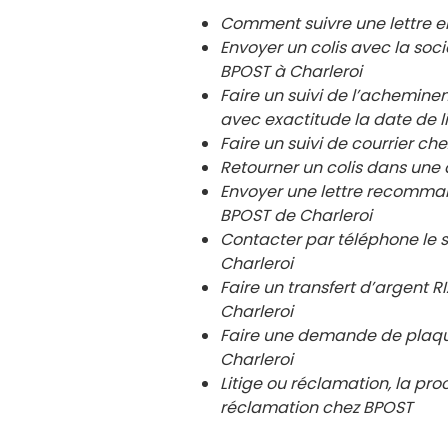
Comment suivre une lettre 
Envoyer un colis avec la so
BPOST à
Charleroi
Faire un suivi de l’achemin
avec exactitude la date de l
Faire un suivi de courrier 
Retourner un colis dans un
Envoyer une lettre recomma
BPOST de
Charleroi
Contacter par téléphone le 
Charleroi
Faire un transfert d’argent
Charleroi
Faire une demande de plaqu
Charleroi
Litige ou réclamation, la pro
réclamation chez BPOST