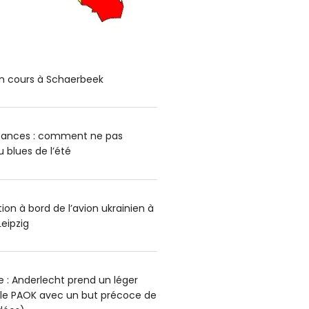
n cours à Schaerbeek
cances : comment ne pas
blues de l’été
on à bord de l’avion ukrainien à
Leipzig
 : Anderlecht prend un léger
 le PAOK avec un but précoce de