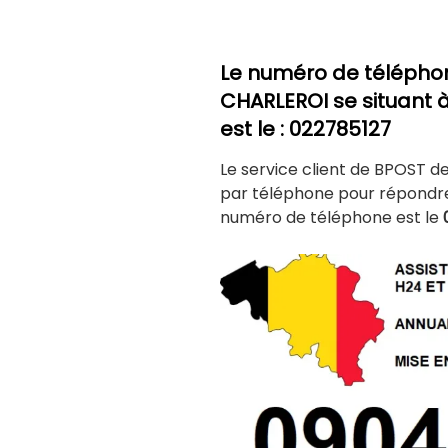
Le numéro de télépho
CHARLEROI
se situant à
est le : 022785127
Le service client de BPOST d
par téléphone pour répondre 
numéro de téléphone est le