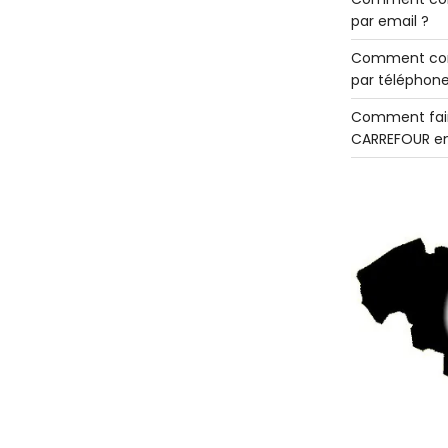
par email ?
Comment con
par téléphone
Comment fair
CARREFOUR en