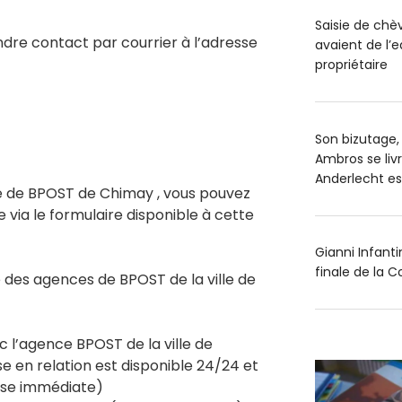
Saisie de chè
re contact par courrier à l’adresse
avaient de l’ea
propriétaire
Son bizutage, 
Ambros se livr
Anderlecht est
ce de BPOST de Chimay , vous pouvez
e via le formulaire disponible à cette
Gianni Infant
finale de la
des agences de BPOST de la ville de
c l’agence BPOST de la ville de
e en relation est disponible 24/24 et
nse immédiate)