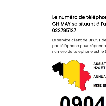
Le numéro de télépho
CHIMAY
se situant à l’
022785127
Le service client de BPOST d
par téléphone pour répondre 
numéro de téléphone est le