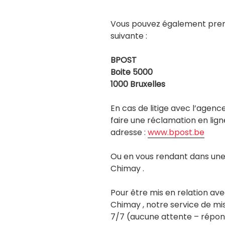
Vous pouvez également prend
suivante :
BPOST
Boite 5000
1000 Bruxelles
En cas de litige avec l’agen
faire une réclamation en lign
adresse :
www.bpost.be
Ou en vous rendant dans une 
Chimay .
Pour être mis en relation ave
Chimay , notre service de mis
7/7 (aucune attente – répo