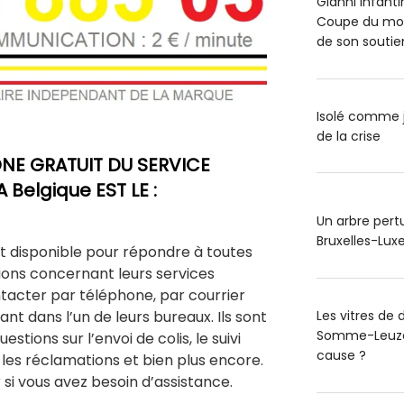
Gianni Infanti
Coupe du mo
de son soutie
Isolé comme j
de la crise
NE GRATUIT DU SERVICE
 Belgique EST LE :
Un arbre pertu
Bruxelles-Luxe
st disponible pour répondre à toutes
ions concernant leurs services
tacter par téléphone, par courrier
Les vitres de 
nt dans l’un de leurs bureaux. Ils sont
Somme-Leuze 
stions sur l’envoi de colis, le suivi
cause ?
, les réclamations et bien plus encore.
 si vous avez besoin d’assistance.