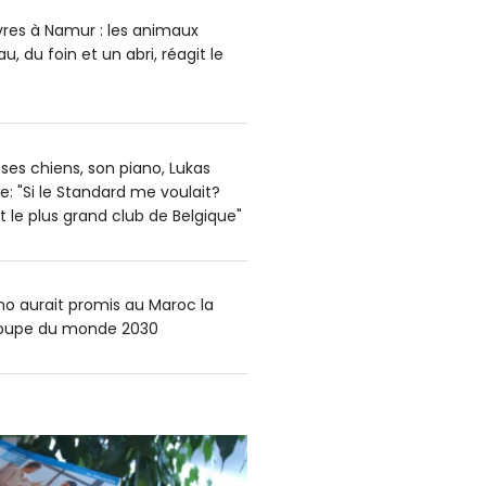
vres à Namur : les animaux
u, du foin et un abri, réagit le
ses chiens, son piano, Lukas
e: "Si le Standard me voulait?
 le plus grand club de Belgique"
ino aurait promis au Maroc la
 Coupe du monde 2030