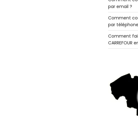
par email ?
Comment con
par téléphone
Comment fair
CARREFOUR en