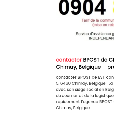
contacter
BPOST de C
Chimay, Belgique
–
pr
contacter BPOST de EST con
5, 6460 Chimay, Belgique : La
avec son siège social en Belgi
du courrier et de la logist
rapidement l’agence BPOST 
Chimay, Belgique