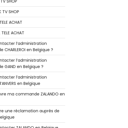
K TV SHOP
K TV SHOP
L TELE ACHAT
L TELE ACHAT
acter l’administration
 CHARLEROI en Belgique ?
acter l’administration
 GAND en Belgique ?
acter l’administration
ANVERS en Belgique
vre ma commande ZALANDO en
e une réclamation auprès de
elgique
tacter ZALANDO en Belgique