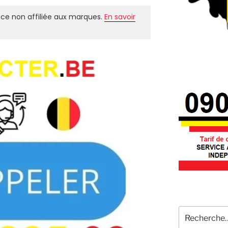
ce non affiliée aux marques.
En savoir
Recherche
pour