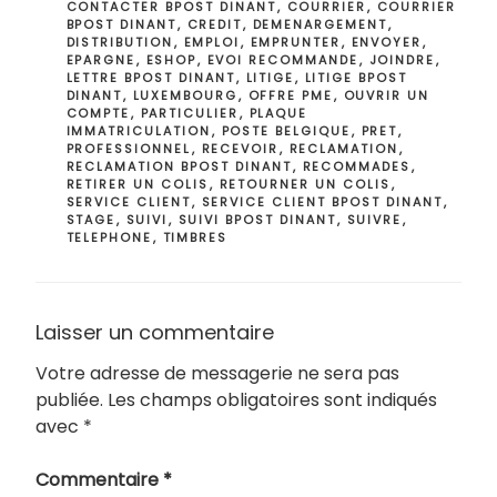
CONTACTER BPOST DINANT
,
COURRIER
,
COURRIER
BPOST DINANT
,
CREDIT
,
DEMENARGEMENT
,
DISTRIBUTION
,
EMPLOI
,
EMPRUNTER
,
ENVOYER
,
EPARGNE
,
ESHOP
,
EVOI RECOMMANDE
,
JOINDRE
,
LETTRE BPOST DINANT
,
LITIGE
,
LITIGE BPOST
DINANT
,
LUXEMBOURG
,
OFFRE PME
,
OUVRIR UN
COMPTE
,
PARTICULIER
,
PLAQUE
IMMATRICULATION
,
POSTE BELGIQUE
,
PRET
,
PROFESSIONNEL
,
RECEVOIR
,
RECLAMATION
,
RECLAMATION BPOST DINANT
,
RECOMMADES
,
RETIRER UN COLIS
,
RETOURNER UN COLIS
,
SERVICE CLIENT
,
SERVICE CLIENT BPOST DINANT
,
STAGE
,
SUIVI
,
SUIVI BPOST DINANT
,
SUIVRE
,
TELEPHONE
,
TIMBRES
Laisser un commentaire
Votre adresse de messagerie ne sera pas
publiée.
Les champs obligatoires sont indiqués
avec
*
Commentaire
*