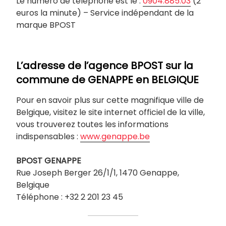
Le numéro de téléphone est le :
0904.885.03
(2
euros la minute) – Service indépendant de la
marque BPOST
L’adresse de l’agence BPOST sur la
commune de
GENAPPE
en BELGIQUE
Pour en savoir plus sur cette magnifique ville de
Belgique, visitez le site internet officiel de la ville,
vous trouverez toutes les informations
indispensables :
www.genappe.be
BPOST
GENAPPE
Rue Joseph Berger 26/1/1, 1470 Genappe,
Belgique
Téléphone : +32 2 201 23 45