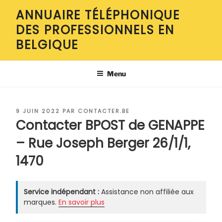
Aller
ANNUAIRE TÉLÉPHONIQUE
au
DES PROFESSIONNELS EN
contenu
principal
BELGIQUE
Menu
PUBLIÉ
9 JUIN 2022
PAR
CONTACTER.BE
LE
Contacter BPOST de GENAPPE
– Rue Joseph Berger 26/1/1,
1470
Service indépendant :
Assistance non affiliée aux
marques.
En savoir plus