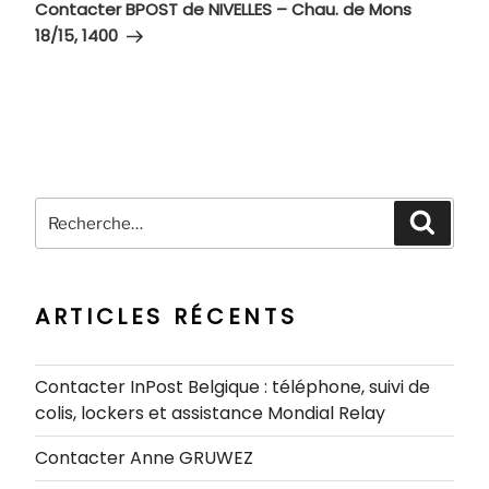
suivant
Contacter BPOST de NIVELLES – Chau. de Mons
18/15, 1400
Recherche
Recher
pour
:
ARTICLES RÉCENTS
Contacter InPost Belgique : téléphone, suivi de
colis, lockers et assistance Mondial Relay
Contacter Anne GRUWEZ