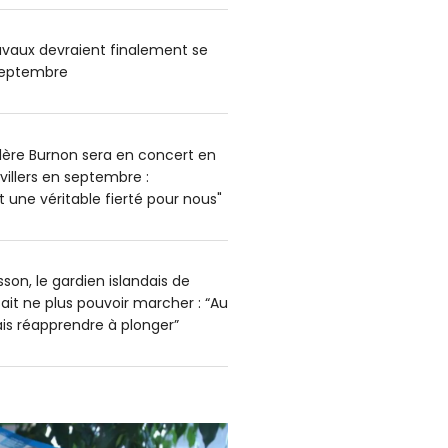
ravaux devraient finalement se
 septembre
alère Burnon sera en concert en
uvillers en septembre :
est une véritable fierté pour nous"
son, le gardien islandais de
ait ne plus pouvoir marcher : “Au
ais réapprendre à plonger”