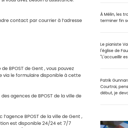
À Mélin, les t
re contact par courrier à l’adresse
terminer fin
Le pianiste V
l'église de Fa
"L'accueillir 
ce de BPOST de Gent , vous pouvez
e via le formulaire disponible à cette
Patrik Gunnars
Courtrai, pens
début, je dev
des agences de BPOST de la ville de
c l’agence BPOST de la ville de Gent ,
tion est disponible 24/24 et 7/7