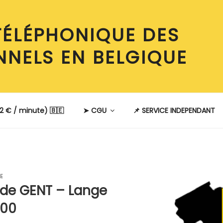
TÉLÉPHONIQUE DES
NNELS EN BELGIQUE
2 € / minute) 🇧🇪
➤ CGU
📌 SERVICE INDEPENDANT
E
 de GENT – Lange
000