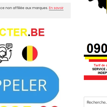
ce non affiliée aux marques.
En savoir
Recherche
pour