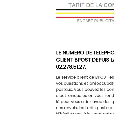
LE NUMERO DE TELEPHO
CLIENT BPOST DEPUIS LA
02.278.51.27.
Le service client de BPOST e
vos questions et préoccupat
postaux. Vous pouvez les con
électronique ou en vous renda
là pour vous aider avec des que
des envois, les tarifs postaux
N’hésitez pas à les contacter