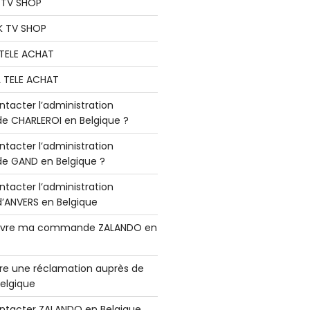
K TV SHOP
K TV SHOP
L TELE ACHAT
L TELE ACHAT
acter l’administration
 CHARLEROI en Belgique ?
acter l’administration
 GAND en Belgique ?
acter l’administration
ANVERS en Belgique
vre ma commande ZALANDO en
e une réclamation auprès de
elgique
tacter ZALANDO en Belgique