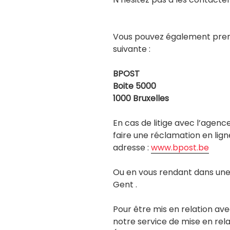
Vous pouvez également prend
suivante :
BPOST
Boite 5000
1000 Bruxelles
En cas de litige avec l’agen
faire une réclamation en lign
adresse :
www.bpost.be
Ou en vous rendant dans une 
Gent .
Pour être mis en relation ave
notre service de mise en rela