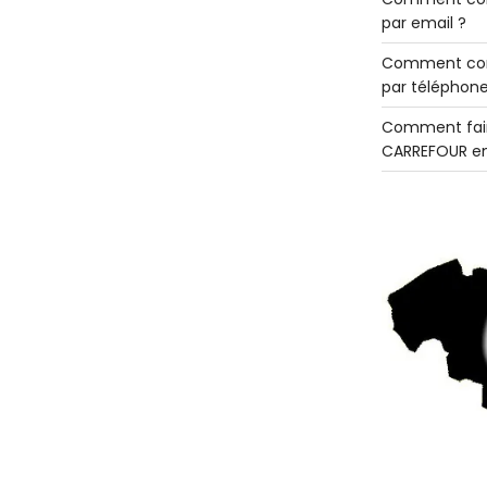
par email ?
Comment con
par téléphone
Comment fair
CARREFOUR en