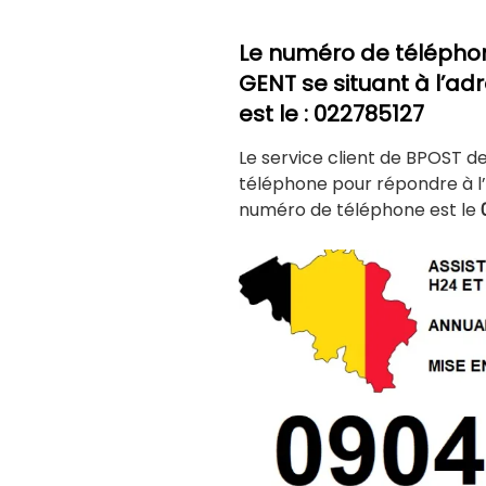
Le numéro de télépho
GENT
se situant à l’ad
est le : 022785127
Le service client de BPOST d
téléphone pour répondre à l’
numéro de téléphone est le