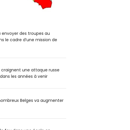
a envoyer des troupes au
s le cadre d’une mission de
s craignent une attaque russe
 dans les années à venir
e nombreux Belges va augmenter