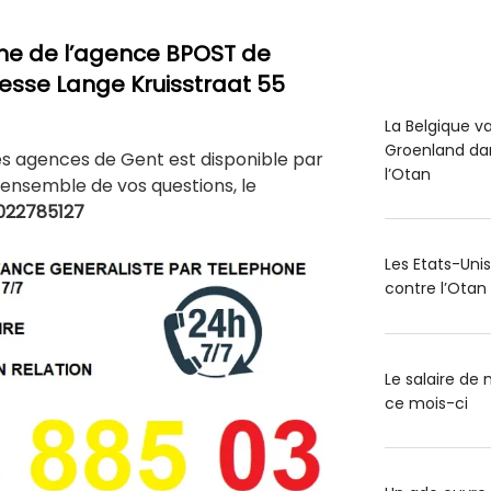
ne de l’agence BPOST de
resse Lange Kruisstraat 55
La Belgique v
Groenland dan
es agences de Gent est disponible par
l’Otan
ensemble de vos questions, le
022785127
Les Etats-Uni
contre l’Otan
Le salaire d
ce mois-ci