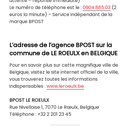
attente – réponse immédiate)
Le numéro de téléphone est le :
0904.885.03
(2
euros la minute) – Service indépendant de la
marque BPOST
L’adresse de l’agence BPOST sur la
commune de
LE ROEULX
en BELGIQUE
Pour en savoir plus sur cette magnifique ville de
Belgique, visitez le site internet officiel de la ville,
vous trouverez toutes les informations
indispensables :
www.leroeulx.be
BPOST
LE ROEULX
Rue Nivelloise 1, 7070 Le Rœulx, Belgique
Téléphone : +32 2 201 23 45