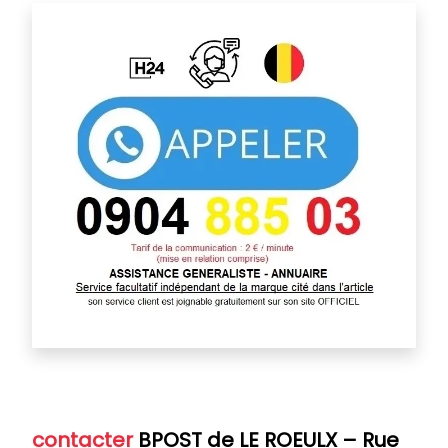
contacter
BPOST de LE ROEULX
–
Rue