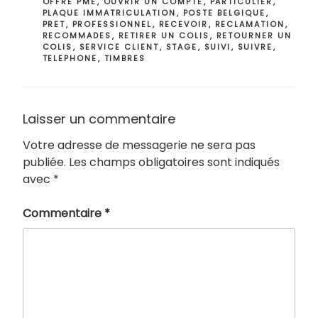
OFFRE PME
,
OUVRIR UN COMPTE
,
PARTICULIER
,
PLAQUE IMMATRICULATION
,
POSTE BELGIQUE
,
PRET
,
PROFESSIONNEL
,
RECEVOIR
,
RECLAMATION
,
RECOMMADES
,
RETIRER UN COLIS
,
RETOURNER UN
COLIS
,
SERVICE CLIENT
,
STAGE
,
SUIVI
,
SUIVRE
,
TELEPHONE
,
TIMBRES
Laisser un commentaire
Votre adresse de messagerie ne sera pas
publiée.
Les champs obligatoires sont indiqués
avec
*
Commentaire
*