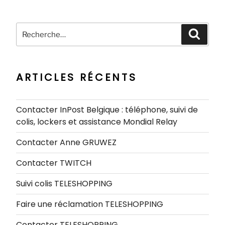
Recherche
Recher
pour
:
ARTICLES RÉCENTS
Contacter InPost Belgique : téléphone, suivi de
colis, lockers et assistance Mondial Relay
Contacter Anne GRUWEZ
Contacter TWITCH
Suivi colis TELESHOPPING
Faire une réclamation TELESHOPPING
Contacter TELESHOPPING