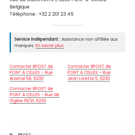
Belgique
Téléphone : +32 2 201 23 45
Service indépendant :
Assistance non affiliée aux
marques.
En savoir plus
Contacter BPOST de
Contacter BPOST de
PONT A CELLES – Rue
PONT A CELLES – Rue
Arsenal 58, 6230
Jean Lorette 5, 6230
Contacter BPOST de
PONT A CELLES – Rue de
l’Eglise 19/21, 6230
CATÉGORIES
BPOST