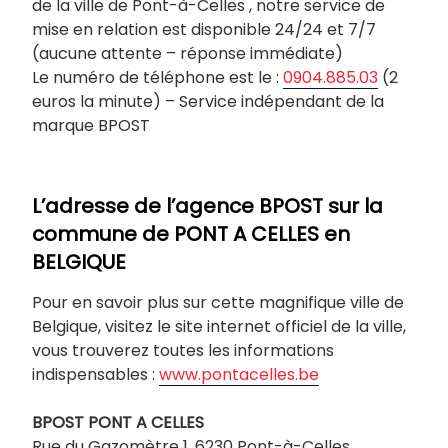
de la ville de Pont-à-Celles , notre service de
mise en relation est disponible 24/24 et 7/7
(aucune attente – réponse immédiate)
Le numéro de téléphone est le :
0904.885.03
(2
euros la minute) – Service indépendant de la
marque BPOST
L’adresse de l’agence BPOST sur la
commune de PONT A CELLES
en
BELGIQUE
Pour en savoir plus sur cette magnifique ville de
Belgique, visitez le site internet officiel de la ville,
vous trouverez toutes les informations
indispensables :
www.pontacelles.be
BPOST PONT A CELLES
Rue du Gazomètre 1, 6230 Pont-à-Celles,