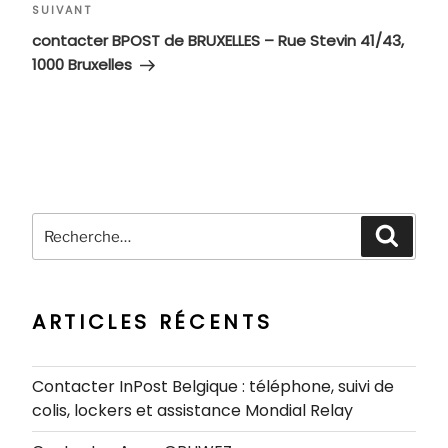
Article
SUIVANT
suivant
contacter BPOST de BRUXELLES – Rue Stevin 41/43,
1000 Bruxelles
Recherche
Recher
pour
:
ARTICLES RÉCENTS
Contacter InPost Belgique : téléphone, suivi de
colis, lockers et assistance Mondial Relay