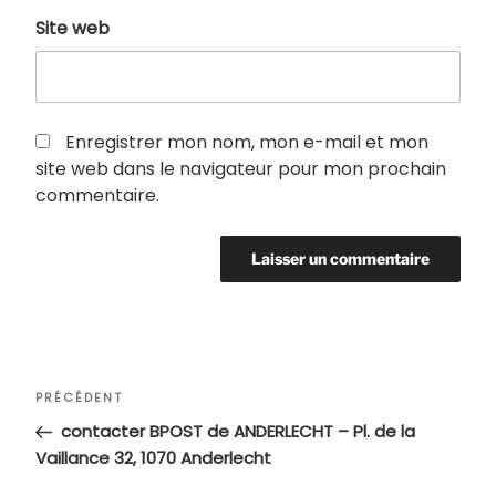
Site web
Enregistrer mon nom, mon e-mail et mon
site web dans le navigateur pour mon prochain
commentaire.
Navigation
Article
PRÉCÉDENT
de
précédent
contacter BPOST de ANDERLECHT – Pl. de la
l’article
Vaillance 32, 1070 Anderlecht