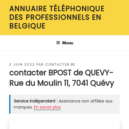
Aller
ANNUAIRE TÉLÉPHONIQUE
au
DES PROFESSIONNELS EN
contenu
principal
BELGIQUE
Menu
PUBLIÉ
2 JUIN 2022
PAR
CONTACTER.BE
LE
contacter BPOST de QUEVY-
Rue du Moulin 11, 7041 Quévy
Service indépendant :
Assistance non affiliée aux
marques.
En savoir plus