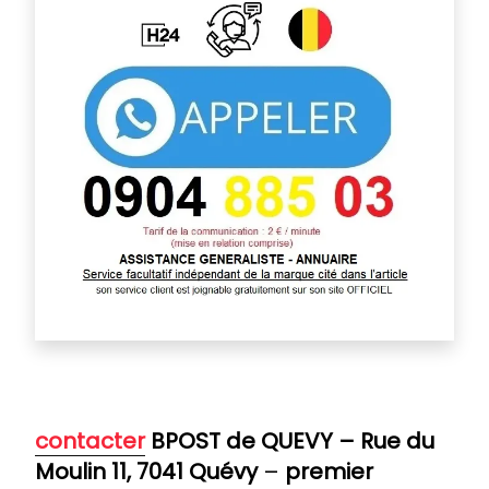
contacter
BPOST de QUEVY
– Rue du
Moulin 11, 7041 Quévy
–
premier